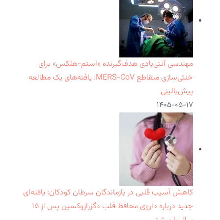
مهندسی آنتی‌بادی هدف‌گیرنده «استم-هلکس» برای
خنثی‌سازی متقاطع MERS-CoV: یافته‌های یک مطالعه
پیش‌بالینی
۱۴۰۵-۰۵-۱۷
کاهش آسیب قلبی در بازماندگان سرطان کودکان: یافته‌ای
جدید درباره داروی محافظ قلب دگزرازوکسین پس از ۱۵