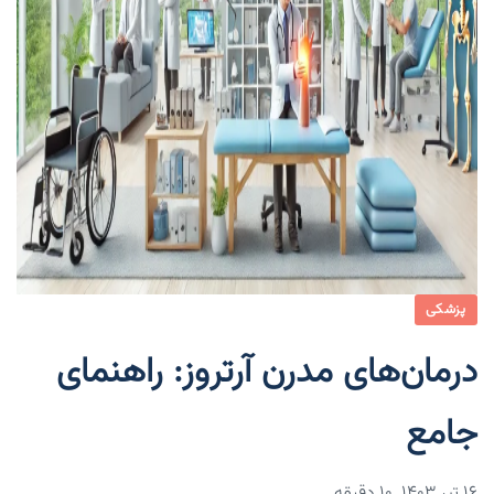
پزشکی
درمان‌های مدرن آرتروز: راهنمای
جامع
۱۶ تیر ۱۴۰۳
10 دقیقه