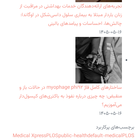
تجربه‌های ارائه‌دهندگان خدمات بهداشتی در مراقبت از
زنان باردار مبتلا به بیماری سلول داسی‌شکل در اوگاندا:
چالش‌ها، احساسات و پیامدهای بالینی
۱۴۰۵-۰۵-۱۶
ساختارهای کامل فاژ myophage phi۹۲ در حالات باز و
منقبض: چه چیزی درباره نفوذ به باکتری‌های کپسول‌دار
می‌آموزیم؟
۱۴۰۵-۰۵-۱۶
برچسب‌های پرکاربرد
Medical Xpress
PLOS
public-health
default-medical
PLOS