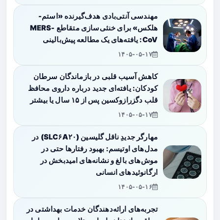
مهندسی آنتی‌بادی هدف‌گیرنده «استم-
هلکس» برای خنثی‌سازی متقاطع MERS-
CoV: یافته‌های یک مطالعه پیش‌بالینی
۱۴۰۵-۰۵-۱۷
کاهش آسیب قلبی در بازماندگان سرطان
کودکان: یافته‌ای جدید درباره داروی محافظ
قلب دگزرازوکسین پس از ۱۵ سال یا بیشتر
۱۴۰۵-۰۵-۱۷
مهارگر جدیدِ ناقل گلیسین (SLC۶A۲۰) در
مدل‌های اوتیسم: بهبود رفتارها حتی در
موش‌های بالغ و نشانه‌های امیدبخش در
ارگانوئیدهای انسانی
۱۴۰۵-۰۵-۱۶
تجربه‌های ارائه‌دهندگان خدمات بهداشتی در