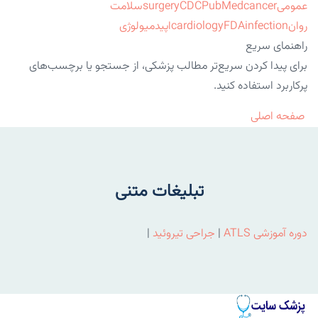
عمومی
cancer
PubMed
CDC
surgery
سلامت
روان
infection
FDA
cardiology
اپیدمیولوژی
راهنمای سریع
برای پیدا کردن سریع‌تر مطالب پزشکی، از جستجو یا برچسب‌های
پرکاربرد استفاده کنید.
صفحه اصلی
تبلیغات متنی
دوره آموزشی ATLS
|
جراحی تیروئید
|