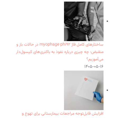
ساختارهای کامل فاژ myophage phi۹۲ در حالات باز و
منقبض: چه چیزی درباره نفوذ به باکتری‌های کپسول‌دار
می‌آموزیم؟
۱۴۰۵-۰۵-۱۶
افزایش قابل‌توجه مراجعات بیمارستانی برای تهوع و