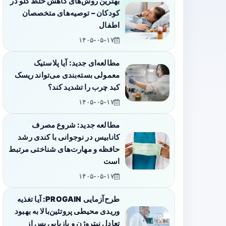
بهترین روش‌های کاهش خلط گلو در
کودکان – توصیه‌های متخصصان
اطفال
۱۴۰۵-۰۵-۱۷
مطالعه‌ای جدید: آیا پلاستیک
معمولی بسته‌بندی می‌تواند ریسک
کبد چرب را تشدید کند؟
۱۴۰۵-۰۵-۱۷
مطالعه جدید: شروع مصرف
کانابیس در نوجوانی با کندی رشد
حافظه و مهارت‌های شناختی مرتبط
است
۱۴۰۵-۰۵-۱۷
طرح‌آزمایی PROGAIN: آیا تغذیه
وریدی محیطی پروتئین‌بالا به بهبود
تعادل نیتروژن و بازیابی پس از