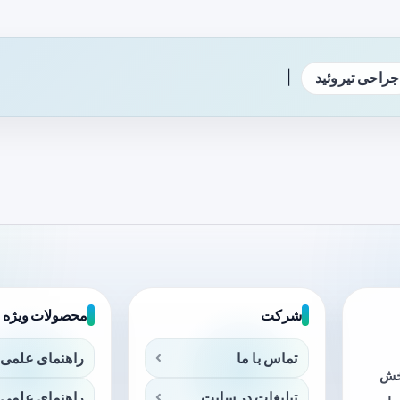
|
جراحی تیروئید
شرکت
محصولات ویژه
تماس با ما
راهنمای علمی 
بخش
تبلیغات در سایت
راهنمای علمی 