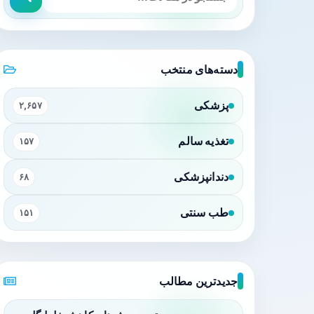
دسته‌های منتخب
پزشکی
۲,۶۵۷
تغذیه سالم
۱۵۷
دندانپزشکی
۶۸
طب سنتی
۱۵۱
جدیدترین مطالب