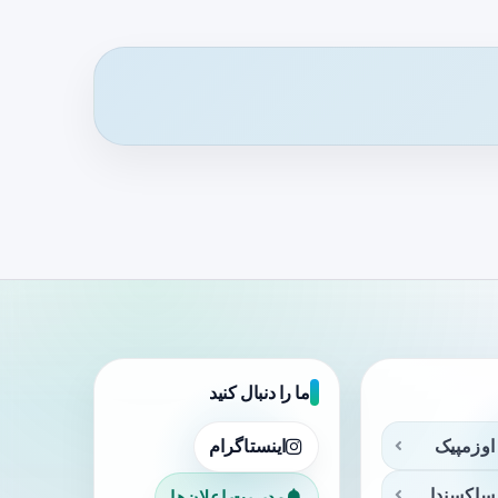
ما را دنبال کنید
اوزمپیک
اینستاگرام
ساکسندا
مدیریت اعلان‌ها