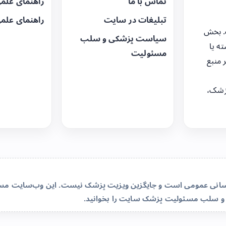
تماس با ما
راهنمای علم
تبلیغات در سایت
راهنمای علم
. بخش
سیاست پزشکی و سلب
ه یا
مسئولیت
 منبع
زشک،
‌رسانی عمومی است و جایگزین ویزیت پزشک نیست. این وب‌سایت مسئو
و سلب مسئولیت پزشک سایت
را بخوانید.