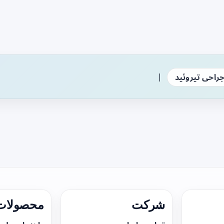
|
راحی تیروئید
شرکت
محصولات 