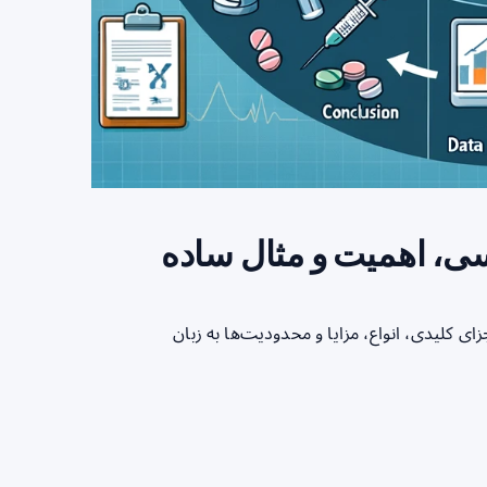
ه و گام‌به‌گام درباره کارآزمایی بالینی تصادفی (RCT)، اجزای کلیدی، انواع، مزایا و محدودیت‌ها به زبان