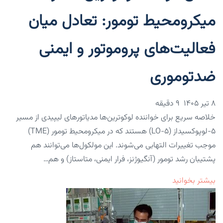
میکرومحیط تومور: تعادل میان
فعالیت‌های پروموتور و ایمنی
ضدتوموری
۸ تیر ۱۴۰۵
9 دقیقه
خلاصه سریع برای خواننده لوکوترین‌ها مدیا‌تورهای لیپیدی از مسیر
۵-لوپوکسیداز (۵-LO) هستند که در میکرومحیط تومور (TME)
موجب تغییرات التهابی می‌شوند. این مولکول‌ها می‌توانند هم
پشتیبان رشد تومور (آنگیوژنز، فرار ایمنی، متاستاز) و هم…
بیشتر بخوانید