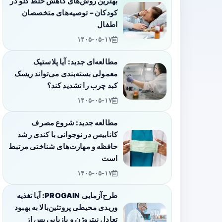
بهترین روش‌های کاهش خلط گلو در
کودکان – توصیه‌های متخصصان
اطفال
۱۴۰۵-۰۵-۱۷
مطالعه‌ای جدید: آیا پلاستیک
معمولی بسته‌بندی می‌تواند ریسک
کبد چرب را تشدید کند؟
۱۴۰۵-۰۵-۱۷
مطالعه جدید: شروع مصرف
کانابیس در نوجوانی با کندی رشد
حافظه و مهارت‌های شناختی مرتبط
است
۱۴۰۵-۰۵-۱۷
طرح‌آزمایی PROGAIN: آیا تغذیه
وریدی محیطی پروتئین‌بالا به بهبود
تعادل نیتروژن و بازیابی پس از