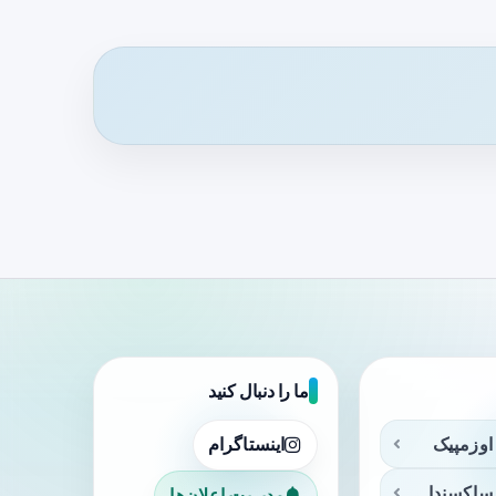
ما را دنبال کنید
اوزمپیک
اینستاگرام
ساکسندا
مدیریت اعلان‌ها