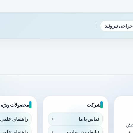
|
جراحی تیروئید
شرکت
محصولات ویژه
تماس با ما
راهنمای علمی 
بخش
تبلیغات در سایت
راهنمای علمی 