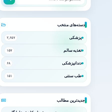
دسته‌های منتخب
پزشکی
۲,۶۵۷
تغذیه سالم
۱۵۷
دندانپزشکی
۶۸
طب سنتی
۱۵۱
جدیدترین مطالب