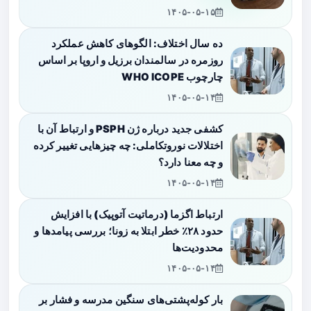
۱۴۰۵-۰۵-۱۵
ده سال اختلاف: الگوهای کاهش عملکرد
روزمره در سالمندان برزیل و اروپا بر اساس
چارچوب WHO ICOPE
۱۴۰۵-۰۵-۱۴
کشفی جدید درباره ژن PSPH و ارتباط آن با
اختلالات نوروتکاملی: چه چیزهایی تغییر کرده
و چه معنا دارد؟
۱۴۰۵-۰۵-۱۴
ارتباط اگزما (درماتیت آتوپیک) با افزایش
حدود ۲۸٪ خطر ابتلا به زونا؛ بررسی پیامدها و
محدودیت‌ها
۱۴۰۵-۰۵-۱۴
بار کوله‌پشتی‌های سنگین مدرسه و فشار بر