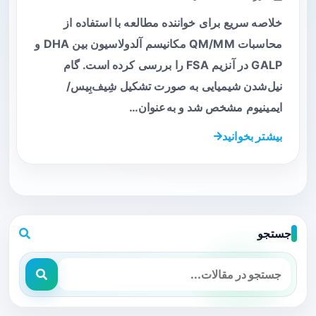
خلاصه سریع برای خواننده مطالعه با استفاده از
محاسبات QM/MM مکانیسم آلدولاسیون بین DHA و
GALP در آنزیم FSA را بررسی کرده است. گام
نیل‌شدن شیمیایی به صورت تشکیل شِیف‌بِیس/
ایمینیوم مشخص شد و به‌عنوان…
بیشتر بخوانید
جستجو