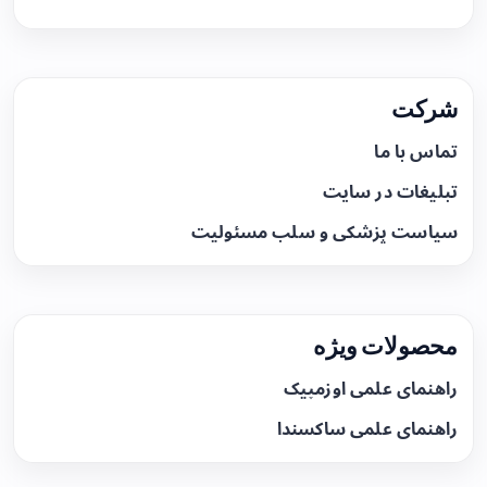
شرکت
تماس با ما
تبلیغات در سایت
سیاست پزشکی و سلب مسئولیت
محصولات ویژه
راهنمای علمی اوزمپیک
راهنمای علمی ساکسندا