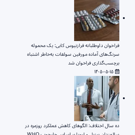
فراخوان داوطلبانه فرازنیوس کابی: یک محموله
سرنگ‌های آماده مورفین سولفات به‌خاطر اشتباه
برچسب‌گذاری فراخوان شد
۱۴۰۵-۰۵-۱۵
ده سال اختلاف: الگوهای کاهش عملکرد روزمره در
سالمندان برزیل و اروپا بر اساس چارچوب WHO