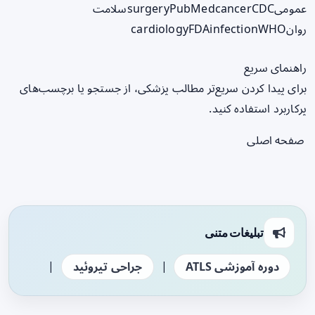
عمومی
CDC
cancer
PubMed
surgery
سلامت
روان
WHO
infection
FDA
cardiology
راهنمای سریع
برای پیدا کردن سریع‌تر مطالب پزشکی، از جستجو یا برچسب‌های
پرکاربرد استفاده کنید.
صفحه اصلی
تبلیغات متنی
|
|
دوره آموزشی ATLS
جراحی تیروئید