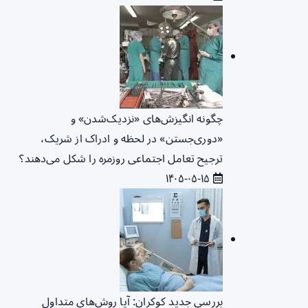
چگونه انگیزش‌های «نزدیک‌شدن» و
«دوری‌جستن» در لحظه و ادراک از شریک،
ترجیح تعامل اجتماعی روزمره را شکل می‌دهند؟
۱۴۰۵-۰۵-۱۵
بررسی جدید کوکران: آیا روش‌های متداول