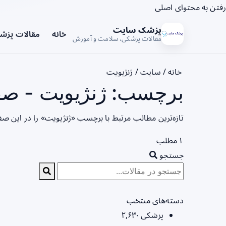
رفتن به محتوای اصلی
پزشک سایت
خانه
مقالات پزش
مقالات پزشکی، سلامت و آموزش
خانه
/
سایت
/
ژنژیویت
برچسب: ژنژیویت - صفح
تازه‌ترین مطالب مرتبط با برچسب «ژنژیویت» را در این ص
۱ مطلب
جستجو
دسته‌های منتخب
پزشکی
۲,۶۳۰