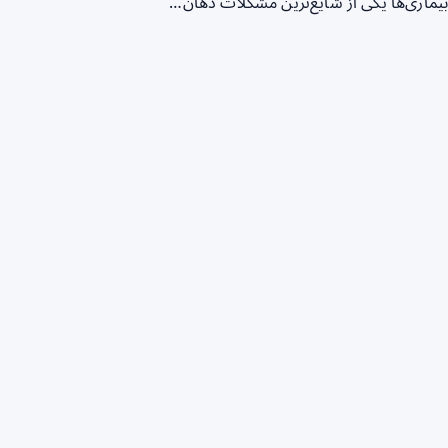
ن بیماری‌ها یکی از شایع‌ترین مشکلات دهان…