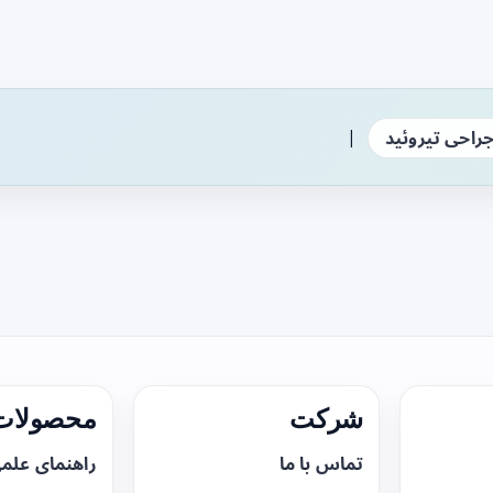
|
راحی تیروئید
شرکت
محصولات 
تماس با ما
راهنمای علم