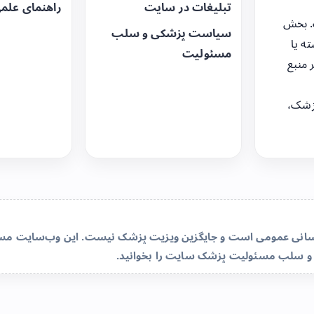
تبلیغات در سایت
راهنمای علم
. بخش
سیاست پزشکی و سلب
ه یا
مسئولیت
 منبع
زشک،
‌رسانی عمومی است و جایگزین ویزیت پزشک نیست. این وب‌سایت مسئو
و سلب مسئولیت پزشک سایت
را بخوانید.