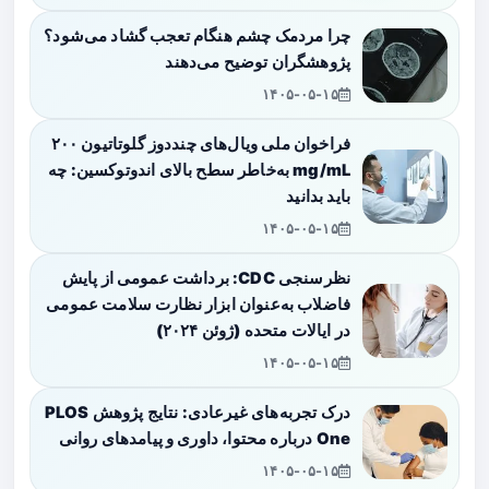
چرا مردمک چشم هنگام تعجب گشاد می‌شود؟
پژوهشگران توضیح می‌دهند
۱۴۰۵-۰۵-۱۵
فراخوان ملی ویال‌های چنددوز گلوتاتیون ۲۰۰
mg/mL به‌خاطر سطح بالای اندوتوکسین: چه
باید بدانید
۱۴۰۵-۰۵-۱۵
نظرسنجی CDC: برداشت عمومی از پایش
فاضلاب به‌عنوان ابزار نظارت سلامت عمومی
در ایالات متحده (ژوئن ۲۰۲۴)
۱۴۰۵-۰۵-۱۵
درک تجربه‌های غیرعادی: نتایج پژوهش PLOS
One درباره محتوا، داوری و پیامدهای روانی
۱۴۰۵-۰۵-۱۵