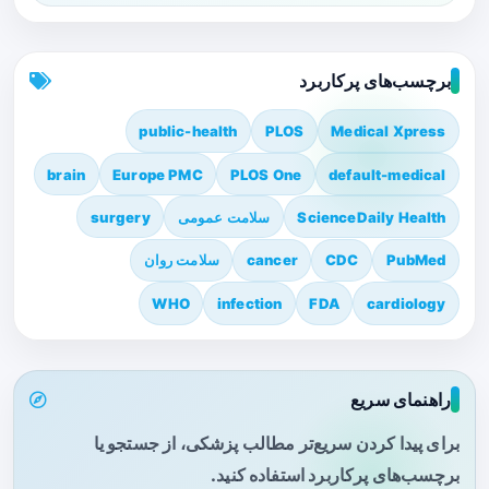
برچسب‌های پرکاربرد
public-health
PLOS
Medical Xpress
brain
Europe PMC
PLOS One
default-medical
ScienceDaily Health
سلامت عمومی
surgery
PubMed
CDC
cancer
سلامت روان
WHO
infection
FDA
cardiology
راهنمای سریع
برای پیدا کردن سریع‌تر مطالب پزشکی، از جستجو یا
برچسب‌های پرکاربرد استفاده کنید.