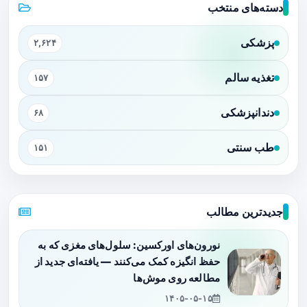
دسته‌های منتخب
پزشکی
۲,۶۲۴
تغذیه سالم
۱۵۷
دندانپزشکی
۶۸
طب سنتی
۱۵۱
جدیدترین مطالب
نورون‌های اورکسین: سلول‌های مغزی که به
حفظ انگیزه کمک می‌کنند — یافته‌ای جدید از
مطالعه روی موش‌ها
۱۴۰۵-۰۵-۱۵