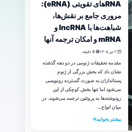
RNAهای تقویتی (eRNA):
مروری جامع بر نقش‌ها،
شباهت‌ها با lncRNA و
mRNA و امکان ترجمه آنها
۲ تیر ۱۴۰۵
9 دقیقه
مقدمه تحقیقات ژنومی در دو دهه گذشته
نشان داد که بخش بزرگی از ژنوم
پستانداران به صورت گسترده رونویسی
می‌شود اما تنها بخش کوچکی از این
رونوشته‌ها به پروتئین ترجمه می‌شوند. در
میان انواع…
بیشتر بخوانید