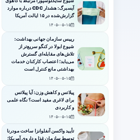
شیوع سایکلوسپورا مرتبط با کاهوی
آیسبرگ: هشدار CDC درباره موارد
گزارش‌شده در ۱۵ ایالت آمریکا
۱۴۰۵-۰۵-۱۵
رییس سازمان جهانی بهداشت:
شیوع ابولا در کنگو سریع‌تر از
تلاش‌های مقابله‌ای گسترش
می‌یابد؛ اعتصاب کارکنان خدمات
بهداشتی مانع کنترل است
۱۴۰۵-۰۵-۱۵
پیلاتس و کاهش وزن: آیا پیلاتس
برای لاغری مفید است؟ نگاه علمی
و کاربردی
۱۴۰۵-۰۵-۱۵
تأیید واکسن آنفلوانزا ساخت مودرنا
توسط سازمان غذا و داروی آمریکا؛