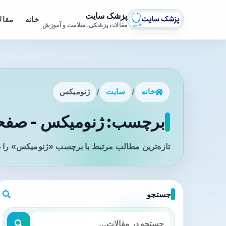
پزشک سایت
خانه
مقال
مقالات پزشکی، سلامت و آموزش
خانه
/
سایت
/
ژنومیکس
برچسب: ژنومیکس - صفحه
تازه‌ترین مطالب مرتبط با برچسب «ژنومیکس» را د
جستجو