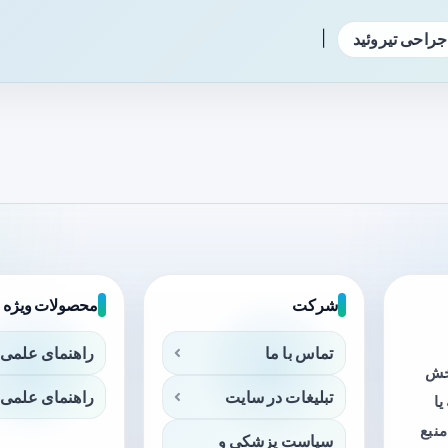
|
جراحی تیروئید
شرکت
محصولات ویژه
تماس با ما
راهنمای علمی 
بخش
تبلیغات در سایت
راهنمای علمی 
ا
منبع
سیاست پزشکی و