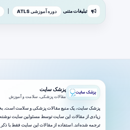
تبلیغات متنی
|
دوره آموزشی ATLS
پزشک سایت
مقالات پزشکی، سلامت و آموزش
پزشک سایت، یک منبع مقالات پزشکی و سلامت است. 
زیادی از مقالات این سایت توسط مسئولین سایت نوشته ی
ترجمه شده‌اند. استفاده از مقالات این سایت فقط با ذکر 