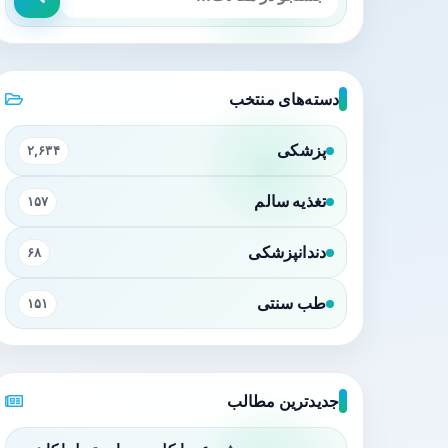
دسته‌های منتخب
پزشکی
۲,۶۳۴
تغذیه سالم
۱۵۷
دندانپزشکی
۶۸
طب سنتی
۱۵۱
جدیدترین مطالب