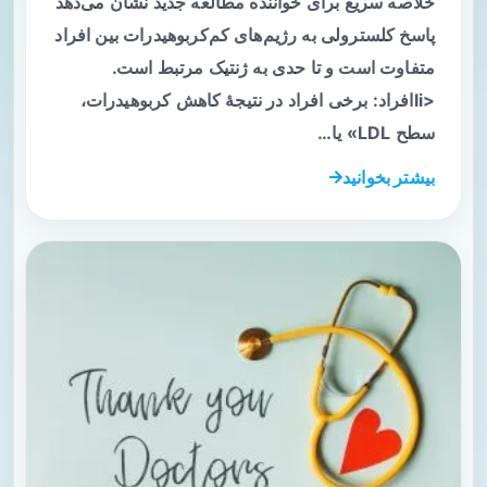
خلاصه سریع برای خواننده مطالعه جدید نشان می‌دهد
پاسخ کلسترولی به رژیم‌های کم‌کربوهیدرات بین افراد
متفاوت است و تا حدی به ژنتیک مرتبط است.
<liافراد: برخی افراد در نتیجهٔ کاهش کربوهیدرات،
سطح LDL» یا…
بیشتر بخوانید