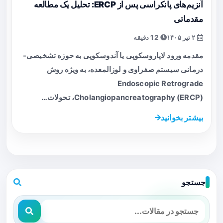
آنزیم‌های پانکراسی پس از ERCP: تحلیل یک مطالعه
مقدماتی
۲ تیر ۱۴۰۵
12 دقیقه
مقدمه ورود لاپاروسکوپی یا آندوسکوپی به حوزه تشخیصی-
درمانی سیستم صفراوی و لوزالمعده، به ویژه روش
Endoscopic Retrograde
Cholangiopancreatography (ERCP)، تحولات…
بیشتر بخوانید
جستجو