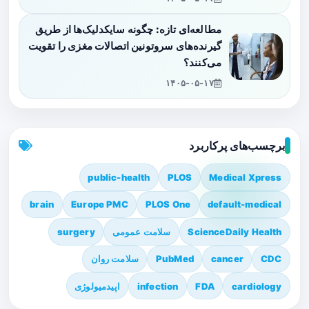
مطالعه‌ای تازه: چگونه سایکدلیک‌ها از طریق
گیرنده‌های سروتونین اتصالات مغزی را تقویت
می‌کنند؟
۱۴۰۵-۰۵-۱۷
برچسب‌های پرکاربرد
public-health
PLOS
Medical Xpress
brain
Europe PMC
PLOS One
default-medical
ScienceDaily Health
سلامت عمومی
surgery
CDC
cancer
PubMed
سلامت روان
cardiology
FDA
infection
اپیدمیولوژی