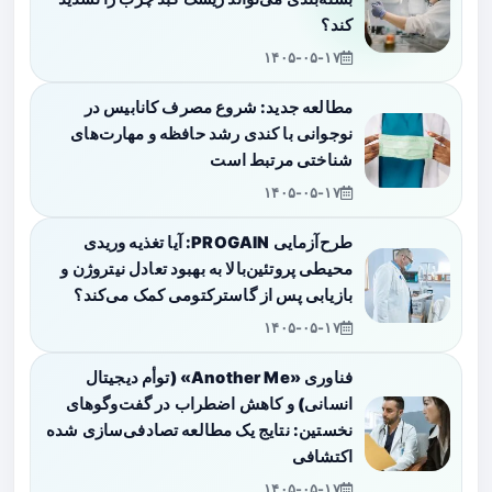
کند؟
۱۴۰۵-۰۵-۱۷
مطالعه جدید: شروع مصرف کانابیس در
نوجوانی با کندی رشد حافظه و مهارت‌های
شناختی مرتبط است
۱۴۰۵-۰۵-۱۷
طرح‌آزمایی PROGAIN: آیا تغذیه وریدی
محیطی پروتئین‌بالا به بهبود تعادل نیتروژن و
بازیابی پس از گاسترکتومی کمک می‌کند؟
۱۴۰۵-۰۵-۱۷
فناوری «Another Me» (توأم دیجیتال
انسانی) و کاهش اضطراب در گفت‌وگوهای
نخستین: نتایج یک مطالعه تصادفی‌سازی شده
اکتشافی
۱۴۰۵-۰۵-۱۷