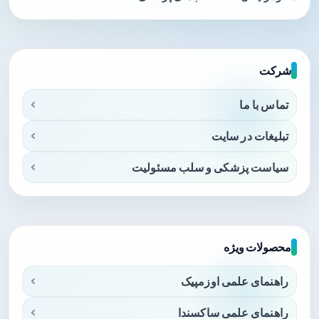
شرکت
تماس با ما
تبلیغات در سایت
سیاست پزشکی و سلب مسئولیت
محصولات ویژه
راهنمای علمی اوزمپیک
راهنمای علمی ساکسندا