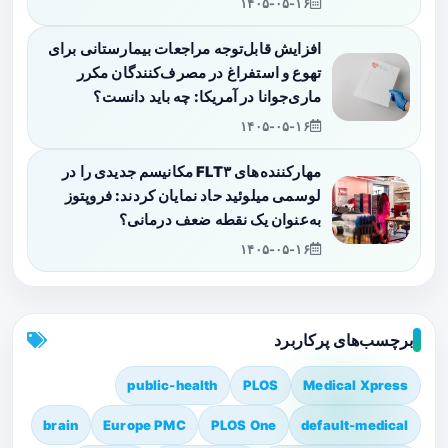
۱۴۰۵-۰۵-۱۶
افزایش قابل‌توجه مراجعات بیمارستانی برای
تهوع و استفراغ در مصرف‌کنندگان مکرر
ماری‌جوانا در آمریکا: چه باید دانست؟
۱۴۰۵-۰۵-۱۶
مهارکننده‌های FLT۳ مکانیسم جدیدی را در
لوسمی میلوئید حاد نمایان کردند: فروپتوز
به‌عنوان یک نقطه ضعف درمانی؟
۱۴۰۵-۰۵-۱۶
برچسب‌های پرکاربرد
public-health
PLOS
Medical Xpress
brain
Europe PMC
PLOS One
default-medical