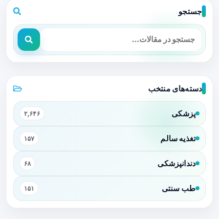
جستجو
دسته‌های منتخب
پزشکی
۲,۶۴۶
تغذیه سالم
۱۵۷
دندانپزشکی
۶۸
طب سنتی
۱۵۱