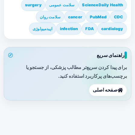
ScienceDaily Health
سلامت عمومی
surgery
CDC
PubMed
cancer
سلامت روان
cardiology
FDA
infection
اپیدمیولوژی
راهنمای سریع
برای پیدا کردن سریع‌تر مطالب پزشکی، از جستجو یا
برچسب‌های پرکاربرد استفاده کنید.
صفحه اصلی