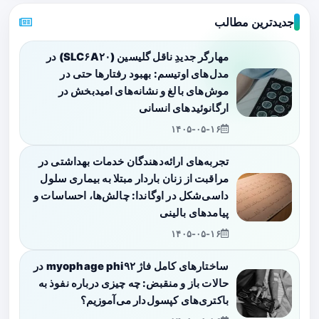
جدیدترین مطالب
مهارگر جدیدِ ناقل گلیسین (SLC۶A۲۰) در
مدل‌های اوتیسم: بهبود رفتارها حتی در
موش‌های بالغ و نشانه‌های امیدبخش در
ارگانوئیدهای انسانی
۱۴۰۵-۰۵-۱۶
تجربه‌های ارائه‌دهندگان خدمات بهداشتی در
مراقبت از زنان باردار مبتلا به بیماری سلول
داسی‌شکل در اوگاندا: چالش‌ها، احساسات و
پیامدهای بالینی
۱۴۰۵-۰۵-۱۶
ساختارهای کامل فاژ myophage phi۹۲ در
حالات باز و منقبض: چه چیزی درباره نفوذ به
باکتری‌های کپسول‌دار می‌آموزیم؟