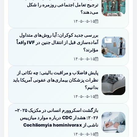
ترجیح تعامل اجتماعی روزمره را شکل
می‌دهند؟
۱۴۰۵-۰۵-۱۵
بررسی جدید کوکران: آیا روش‌های متداول
آماده‌سازی قبل از انتقال جنین در IVF واقعاً
مؤثرند؟
۱۴۰۵-۰۵-۱۵
پایش فاضلاب و مراقبت بالینی: چه نکاتی از
نظرات پزشکان بیماری‌های عفونی آمریکا باید
بدانیم؟
۱۴۰۵-۰۵-۱۵
بازگشت اسکروورم انسانی در مکزیک ۲۰۲۵–
۲۰۲۶: هشدار CDC درباره موارد میازییس
ناشی از Cochliomyia hominivorax
۱۴۰۵-۰۵-۱۵