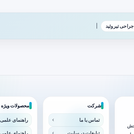
|
جراحی تیروئید
شرکت
محصولات ویژه
تماس با ما
راهنمای علمی 
بخش
تبلیغات در سایت
راهنمای علمی 