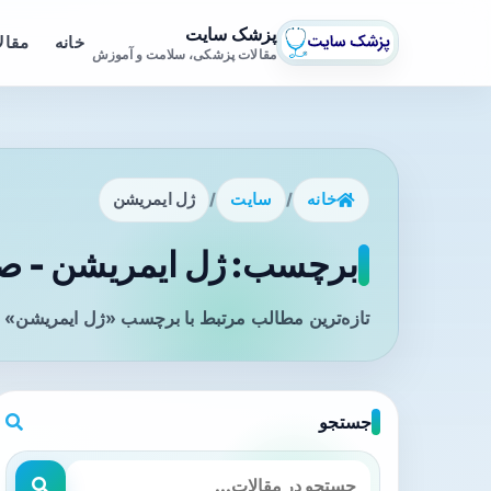
پزشک سایت
خانه
مقال
مقالات پزشکی، سلامت و آموزش
خانه
/
سایت
/
ژل ایمریشن
برچسب: ژل ایمریشن - صف
تازه‌ترین مطالب مرتبط با برچسب «ژل ایمریشن» ر
جستجو