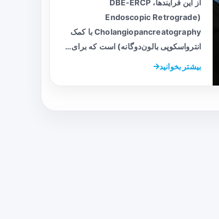
از این فرآیندها، DBE‑ERCP
(Endoscopic Retrograde
Cholangiopancreatography با کمک
انترواسکوپی بالون‌دوگانه) است که برای…
بیشتر بخوانید