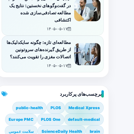
در گفت‌وگوهای نخستین: نتایج یک
مطالعه تصادفی‌سازی شده
اکتشافی
۱۴۰۵-۰۵-۱۷
مطالعه‌ای تازه: چگونه سایکدلیک‌ها
از طریق گیرنده‌های سروتونین
اتصالات مغزی را تقویت می‌کنند؟
۱۴۰۵-۰۵-۱۷
برچسب‌های پرکاربرد
public-health
PLOS
Medical Xpress
Europe PMC
PLOS One
default-medical
brain
ScienceDaily Health
سلامت عمومی