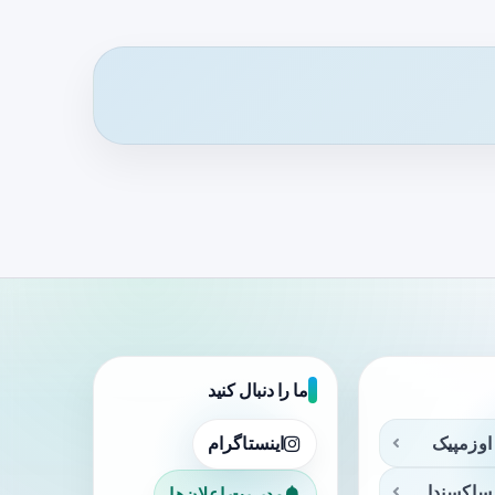
ما را دنبال کنید
اوزمپیک
اینستاگرام
ساکسندا
مدیریت اعلان‌ها