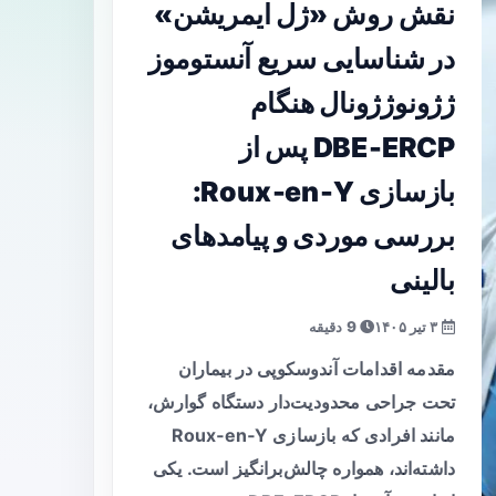
نقش روش «ژل ایمریشن»
در شناسایی سریع آنستوموز
ژژونوژژونال هنگام
DBE‑ERCP پس از
بازسازی Roux‑en‑Y:
بررسی موردی و پیامدهای
بالینی
۳ تیر ۱۴۰۵
9 دقیقه
مقدمه اقدامات آندوسکوپی در بیماران
تحت جراحی محدودیت‌دار دستگاه گوارش،
مانند افرادی که بازسازی Roux‑en‑Y
داشته‌اند، همواره چالش‌برانگیز است. یکی