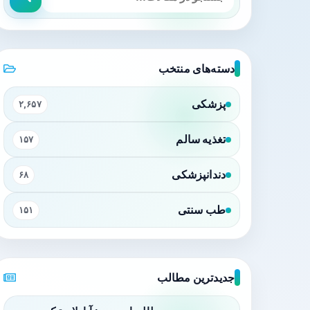
دسته‌های منتخب
پزشکی
۲,۶۵۷
تغذیه سالم
۱۵۷
دندانپزشکی
۶۸
طب سنتی
۱۵۱
جدیدترین مطالب