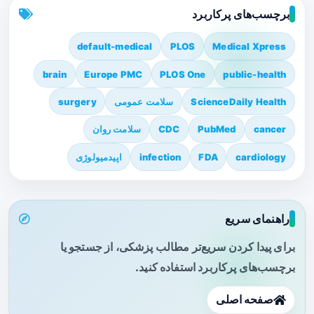
برچسب‌های پرکاربرد
default-medical
PLOS
Medical Xpress
brain
Europe PMC
PLOS One
public-health
ScienceDaily Health
سلامت عمومی
surgery
cancer
PubMed
CDC
سلامت روان
cardiology
FDA
infection
اپیدمیولوژی
راهنمای سریع
برای پیدا کردن سریع‌تر مطالب پزشکی، از جستجو یا
برچسب‌های پرکاربرد استفاده کنید.
صفحه اصلی