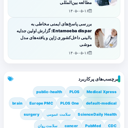
مطالعه بین‌المللی
۱۴۰۵-۰۵-۱۶
بررسی پاسخ‌های ایمنی مخاطی به
Entamoeba dispar: گزارش اولین جدایه
بالینی داخل‌کشوری ژاپن و یافته‌های مدل
موشی
۱۴۰۵-۰۵-۱۶
برچسب‌های پرکاربرد
public-health
PLOS
Medical Xpress
brain
Europe PMC
PLOS One
default-medical
ScienceDaily Health
سلامت عمومی
surgery
CDC
PubMed
cancer
سلامت روان