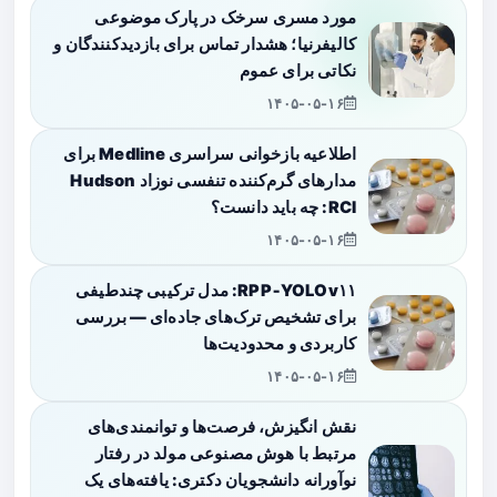
مورد مسری سرخک در پارک موضوعی
کالیفرنیا؛ هشدار تماس برای بازدیدکنندگان و
نکاتی برای عموم
۱۴۰۵-۰۵-۱۶
اطلاعیه بازخوانی سراسری Medline برای
مدارهای گرم‌کننده تنفسی نوزاد Hudson
RCI: چه باید دانست؟
۱۴۰۵-۰۵-۱۶
RPP‑YOLOv۱۱: مدل ترکیبی چندطیفی
برای تشخیص ترک‌های جاده‌ای — بررسی
کاربردی و محدودیت‌ها
۱۴۰۵-۰۵-۱۶
نقش انگیزش، فرصت‌ها و توانمندی‌های
مرتبط با هوش مصنوعی مولد در رفتار
نوآورانه دانشجویان دکتری: یافته‌های یک