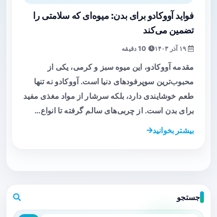
فواید آووکادو برای بدن: میوه‌ای که سلامتی را
تضمین می‌کند
۱۹ آذر ۱۴۰۳
10 دقیقه
مقدمه آووکادو، این میوه سبز و کرمی، یکی از
محبوب‌ترین سوپرفودهای دنیا است. آووکادو نه تنها
طعم خوشایندی دارد، بلکه سرشار از مواد مغذی مفید
برای بدن است. از چربی‌های سالم گرفته تا انواع…
بیشتر بخوانید
جستجو