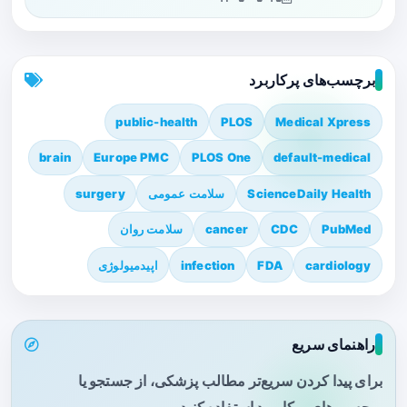
برچسب‌های پرکاربرد
public-health
PLOS
Medical Xpress
brain
Europe PMC
PLOS One
default-medical
ScienceDaily Health
سلامت عمومی
surgery
PubMed
CDC
cancer
سلامت روان
cardiology
FDA
infection
اپیدمیولوژی
راهنمای سریع
برای پیدا کردن سریع‌تر مطالب پزشکی، از جستجو یا