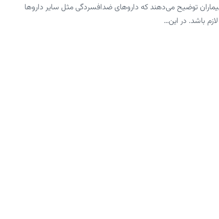
بیماران توضیح می‌دهند که داروهای ضدافسردگی مثل سایر داروها
زم باشد. در این…