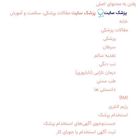
رفتن به محتوای اصلی
پزشک سایت
مقالات پزشکی، سلامت و آموزش
خانه
مقالات پزشکی
پزشکی
سرطان
تغذیه سالم
تب دنگی
درمان نازایی (ناباروری)
طب سنتی
دانستنی ها
BMI
رژیم لاغری
استخدام پزشک
جست‌وجوی آگهی‌های استخدام پزشک
ثبت آگهی استخدام یا جویای کار