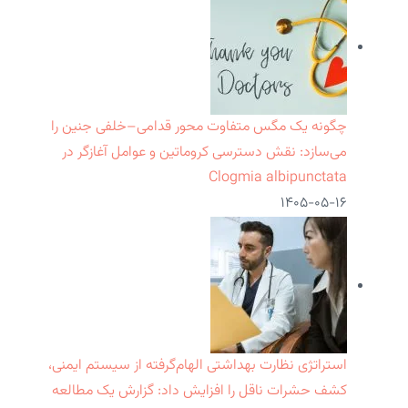
چگونه یک مگس متفاوت محور قدامی–خلفی جنین را
می‌سازد: نقش دسترسی کروماتین و عوامل آغازگر در
Clogmia albipunctata
۱۴۰۵-۰۵-۱۶
استراتژی نظارت بهداشتی الهام‌گرفته از سیستم ایمنی،
کشف حشرات ناقل را افزایش داد: گزارش یک مطالعه