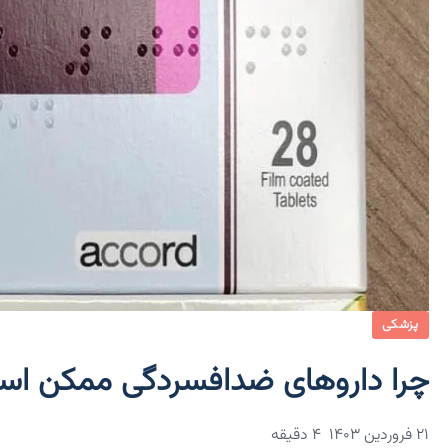
پزشکی
چرا داروهای ضدافسردگی ممکن است 
۲۱ فروردین ۱۴۰۳
4 دقیقه