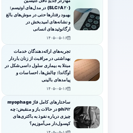
مهارگر جدیدِ ناقل گلیسین
(SLC۶A۲۰) در مدل‌های اوتیسم:
بهبود رفتارها حتی در موش‌های بالغ
و نشانه‌های امیدبخش در
ارگانوئیدهای انسانی
۱۴۰۵-۰۵-۱۶
تجربه‌های ارائه‌دهندگان خدمات
بهداشتی در مراقبت از زنان باردار
مبتلا به بیماری سلول داسی‌شکل در
اوگاندا: چالش‌ها، احساسات و
پیامدهای بالینی
۱۴۰۵-۰۵-۱۶
ساختارهای کامل فاژ myophage
phi۹۲ در حالات باز و منقبض: چه
چیزی درباره نفوذ به باکتری‌های
کپسول‌دار می‌آموزیم؟
۱۴۰۵-۰۵-۱۶