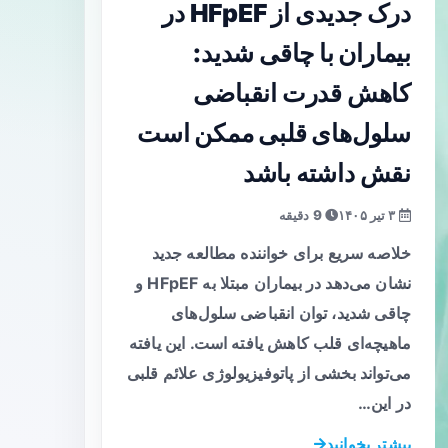
درک جدیدی از HFpEF در
بیماران با چاقی شدید:
کاهش قدرت انقباضی
سلول‌های قلبی ممکن است
نقش داشته باشد
۳ تیر ۱۴۰۵
9 دقیقه
خلاصه سریع برای خواننده مطالعه جدید
نشان می‌دهد در بیماران مبتلا به HFpEF و
چاقی شدید، توان انقباضی سلول‌های
ماهیچه‌ای قلب کاهش یافته است. این یافته
می‌تواند بخشی از پاتوفیزیولوژی علائم قلبی
در این…
بیشتر بخوانید