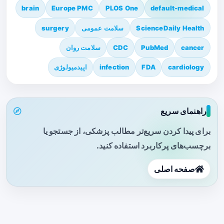
brain
Europe PMC
PLOS One
default-medical
ScienceDaily Health
سلامت عمومی
surgery
cancer
PubMed
CDC
سلامت روان
cardiology
FDA
infection
اپیدمیولوژی
راهنمای سریع
برای پیدا کردن سریع‌تر مطالب پزشکی، از جستجو یا
برچسب‌های پرکاربرد استفاده کنید.
صفحه اصلی