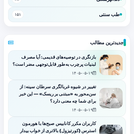
طب سنتی
۱۵۱
جدیدترین مطالب
بازنگری در توصیه‌های قدیمی: آیا مصرف
لبنیات پرچرب به‌طور قابل‌توجهی مضر است؟
۱۴۰۵-۰۵-۱۹
تغییر در شیوه غربالگری سرطان سینه: از
سن‌محور به «مبتنی بر ریسک» — این خبر
برای شما چه معنی دارد؟
۱۴۰۵-۰۵-۱۹
کاربران مکرر کانابیس صبح‌ها با هورمون
استرس (کورتیزول) بالاتری از خواب بیدار