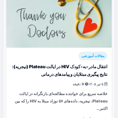
مقالات آموزشی
انتقال مادر‑به‑کودک HIV در ایالت Plateau (نیجریه):
نتایج پیگیری مبتلایان و پیامدهای درمانی
۵ تیر ۱۴۰۵
9 دقیقه
خلاصه سریع برای خواننده مطالعه‌ای بازنگرانه در ایالت
Plateau، نیجریه، داده‌های ۵۷ نوزاد مبتلا به HIV را که بین
اکتبر…