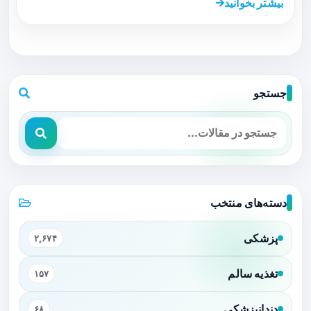
بیشتر بخوانید
جستجو
دسته‌های منتخب
پزشکی
۲,۶۷۴
تغذیه سالم
۱۵۷
دندانپزشکی
۶۸