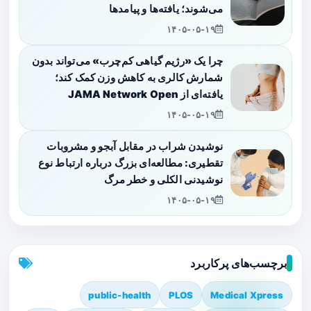
می‌شوند؛ یافته‌ها و پیامدها
۱۴۰۵-۰۵-۱۹
چرا یک «رژیم گیاهی کم‌چرب» می‌تواند بدون
شمارش کالری به کاهش وزن کمک کند؛
یافته‌ای از JAMA Network Open
۱۴۰۵-۰۵-۱۹
نوشیدن شراب در مقابل آبجو و مشروبات
تقطیری: مطالعه‌ای بزرگ درباره ارتباط نوع
نوشیدنی الکلی و خطر مرگ
۱۴۰۵-۰۵-۱۹
برچسب‌های پرکاربرد
public-health
PLOS
Medical Xpress