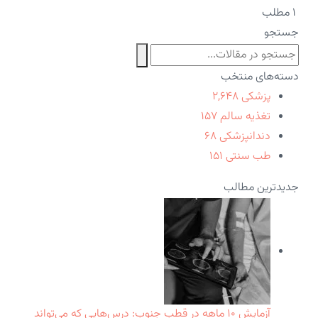
۱ مطلب
جستجو
دسته‌های منتخب
پزشکی
۲,۶۴۸
تغذیه سالم
۱۵۷
دندانپزشکی
۶۸
طب سنتی
۱۵۱
جدیدترین مطالب
آزمایش ۱۰ ماهه در قطب جنوب: درس‌هایی که می‌تواند