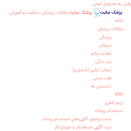
رفتن به محتوای اصلی
پزشک سایت
مقالات پزشکی، سلامت و آموزش
خانه
مقالات پزشکی
پزشکی
سرطان
تغذیه سالم
تب دنگی
درمان نازایی (ناباروری)
طب سنتی
دانستنی ها
BMI
رژیم لاغری
استخدام پزشک
جست‌وجوی آگهی‌های استخدام پزشک
ثبت آگهی استخدام یا جویای کار