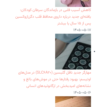
کاهش آسیب قلبی در بازماندگان سرطان کودکان:
یافته‌ای جدید درباره داروی محافظ قلب دگزرازوکسین
پس از ۱۵ سال یا بیشتر
۱۴۰۵-۰۵-۱۷
مهارگر جدیدِ ناقل گلیسین (SLC۶A۲۰) در مدل‌های
اوتیسم: بهبود رفتارها حتی در موش‌های بالغ و
نشانه‌های امیدبخش در ارگانوئیدهای انسانی
۱۴۰۵-۰۵-۱۶