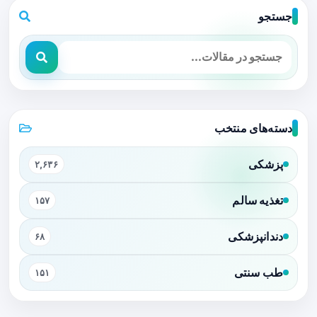
جستجو
دسته‌های منتخب
پزشکی
۲,۶۳۶
تغذیه سالم
۱۵۷
دندانپزشکی
۶۸
طب سنتی
۱۵۱