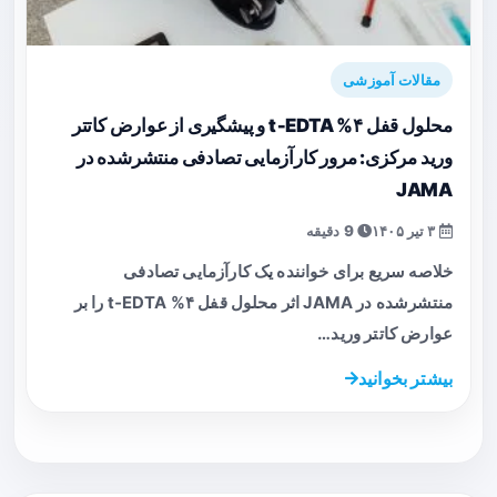
مقالات آموزشی
محلول قفل ۴% t‑EDTA و پیشگیری از عوارض کاتتر
ورید مرکزی: مرور کارآزمایی تصادفی منتشرشده در
JAMA
۳ تیر ۱۴۰۵
9 دقیقه
خلاصه سریع برای خواننده یک کارآزمایی تصادفی
منتشرشده در JAMA اثر محلول قفل ۴% t‑EDTA را بر
عوارض کاتتر ورید…
بیشتر بخوانید