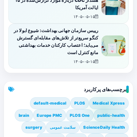
هشدار CDC درباره موارد گزارش‌شده در ۱۵
ایالت آمریکا
۱۴۰۵-۰۵-۱۵
رییس سازمان جهانی بهداشت: شیوع ابولا در
کنگو سریع‌تر از تلاش‌های مقابله‌ای گسترش
می‌یابد؛ اعتصاب کارکنان خدمات بهداشتی
مانع کنترل است
۱۴۰۵-۰۵-۱۵
برچسب‌های پرکاربرد
default-medical
PLOS
Medical Xpress
brain
Europe PMC
PLOS One
public-health
ScienceDaily Health
سلامت عمومی
surgery