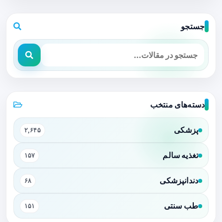
جستجو
دسته‌های منتخب
پزشکی
۲,۶۴۵
تغذیه سالم
۱۵۷
دندانپزشکی
۶۸
طب سنتی
۱۵۱