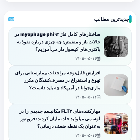
جدیدترین مطالب
ساختارهای کامل فاژ myophage phi۹۲ در
حالات باز و منقبض: چه چیزی درباره نفوذ به
باکتری‌های کپسول‌دار می‌آموزیم؟
۱۴۰۵-۰۵-۱۶
افزایش قابل‌توجه مراجعات بیمارستانی برای
تهوع و استفراغ در مصرف‌کنندگان مکرر
ماری‌جوانا در آمریکا: چه باید دانست؟
۱۴۰۵-۰۵-۱۶
مهارکننده‌های FLT۳ مکانیسم جدیدی را در
لوسمی میلوئید حاد نمایان کردند: فروپتوز
به‌عنوان یک نقطه ضعف درمانی؟
۱۴۰۵-۰۵-۱۶