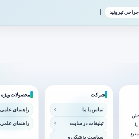
|
جراحی تیروئید
شرکت
محصولات ویژه
تماس با ما
راهنمای علمی 
بخش
تبلیغات در سایت
راهنمای علمی 
ا
منبع
سیاست پزشکی و