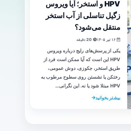
HPV و استخر؛ آیا ویروس
زگیل تناسلی از آب استخر
منتقل می‌شود؟
۱۶ تیر ۱۴۰۵
20 دقیقه
یکی از پرسش‌های رایج درباره ویروس
HPV این است که آیا ممکن است فرد از
طریق استخر، جکوزی، دوش عمومی،
رختکن یا نشستن روی سطوح مرطوب به
HPV مبتلا شود یا نه. این نگرانی…
بیشتر بخوانید