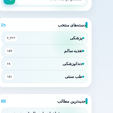
دسته‌های منتخب
پزشکی
۲,۶۲۲
تغذیه سالم
۱۵۷
دندانپزشکی
۶۸
طب سنتی
۱۵۱
جدیدترین مطالب