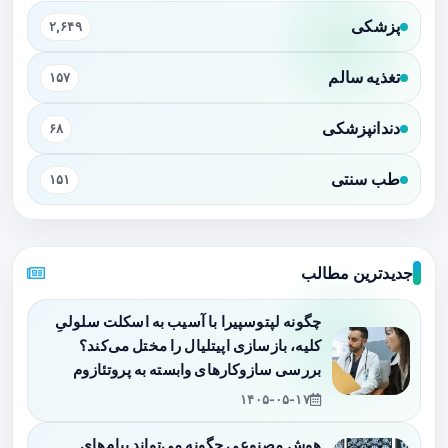
پزشکی
۲,۶۴۹
تغذیه سالم
۱۵۷
دندانپزشکی
۶۸
طب سنتی
۱۵۱
جدیدترین مطالب
چگونه لپتوسپیرا با آسیب به اسکلت سلولیِ
کلیه، بازسازی اپیتلیال را مختل می‌کند؟
بررسی سازوکارهای وابسته به پروتئازوم
۱۴۰۵-۰۵-۱۷
هوش مصنوعی چگونه می‌تواند پیام‌های