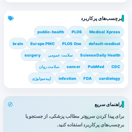
برچسب‌های پرکاربرد
public-health
PLOS
Medical Xpress
brain
Europe PMC
PLOS One
default-medical
ScienceDaily Health
سلامت عمومی
surgery
CDC
PubMed
cancer
سلامت روان
cardiology
FDA
infection
اپیدمیولوژی
راهنمای سریع
برای پیدا کردن سریع‌تر مطالب پزشکی، از جستجو یا
برچسب‌های پرکاربرد استفاده کنید.