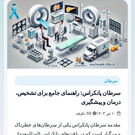
سرطان
سرطان پانکراس: راهنمای جامع برای تشخیص،
درمان و پیشگیری
۱۰ تیر ۱۴۰۳
10 دقیقه
مقدمه سرطان پانکراس یکی از سرطان‌های خطرناک
و مرگبار است که در بافت‌های پانکراس (لوزالمعده)