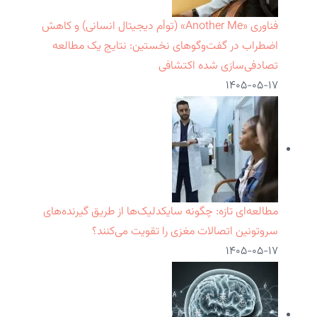
فناوری «Another Me» (توأم دیجیتال انسانی) و کاهش
اضطراب در گفت‌وگوهای نخستین: نتایج یک مطالعه
تصادفی‌سازی شده اکتشافی
۱۴۰۵-۰۵-۱۷
مطالعه‌ای تازه: چگونه سایکدلیک‌ها از طریق گیرنده‌های
سروتونین اتصالات مغزی را تقویت می‌کنند؟
۱۴۰۵-۰۵-۱۷