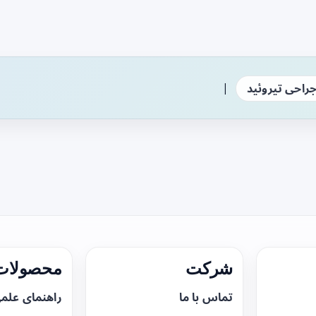
|
راحی تیروئید
شرکت
محصولات 
تماس با ما
راهنمای علم