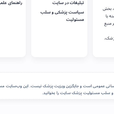
تبلیغات در سایت
راهنمای علم
. بخش
سیاست پزشکی و سلب
ه یا
مسئولیت
 منبع
زشک،
‌رسانی عمومی است و جایگزین ویزیت پزشک نیست. این وب‌سایت مسئو
و سلب مسئولیت پزشک سایت
را بخوانید.