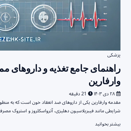
پزشکی
راهنمای جامع تغذیه و داروهای م
وارفارین
۲۸ دی ۱۴۰۳
21 دقیقه
مقدمه وارفارین یکی از داروهای ضد انعقاد خون است که به منظور پی
شرایطی مانند فیبریلاسیون دهلیزی، آترواسکلروز و استروک مصرف 
بیشتر بخوانید