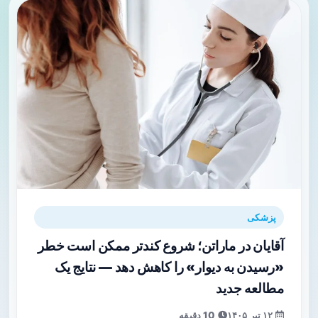
پزشکی
آقایان در ماراتن؛ شروع کندتر ممکن است خطر
«رسیدن به دیوار» را کاهش دهد — نتایج یک
مطالعه جدید
۱۲ تیر ۱۴۰۵
10 دقیقه