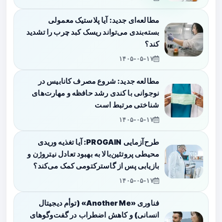
مطالعه‌ای جدید: آیا پلاستیک معمولی
بسته‌بندی می‌تواند ریسک کبد چرب را تشدید
کند؟
۱۴۰۵-۰۵-۱۷
مطالعه جدید: شروع مصرف کانابیس در
نوجوانی با کندی رشد حافظه و مهارت‌های
شناختی مرتبط است
۱۴۰۵-۰۵-۱۷
طرح‌آزمایی PROGAIN: آیا تغذیه وریدی
محیطی پروتئین‌بالا به بهبود تعادل نیتروژن و
بازیابی پس از گاسترکتومی کمک می‌کند؟
۱۴۰۵-۰۵-۱۷
فناوری «Another Me» (توأم دیجیتال
انسانی) و کاهش اضطراب در گفت‌وگوهای