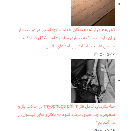
تجربه‌های ارائه‌دهندگان خدمات بهداشتی در مراقبت از
زنان باردار مبتلا به بیماری سلول داسی‌شکل در اوگاندا:
چالش‌ها، احساسات و پیامدهای بالینی
۱۴۰۵-۰۵-۱۶
ساختارهای کامل فاژ myophage phi۹۲ در حالات باز و
منقبض: چه چیزی درباره نفوذ به باکتری‌های کپسول‌دار
می‌آموزیم؟