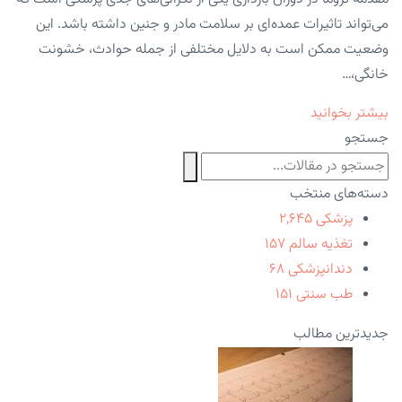
می‌تواند تاثیرات عمده‌ای بر سلامت مادر و جنین داشته باشد. این
وضعیت ممکن است به دلایل مختلفی از جمله حوادث، خشونت
خانگی،…
بیشتر بخوانید
جستجو
دسته‌های منتخب
پزشکی
۲,۶۴۵
تغذیه سالم
۱۵۷
دندانپزشکی
۶۸
طب سنتی
۱۵۱
جدیدترین مطالب