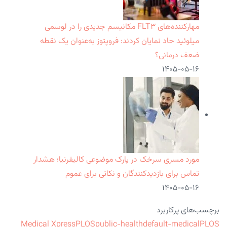
مهارکننده‌های FLT۳ مکانیسم جدیدی را در لوسمی
میلوئید حاد نمایان کردند: فروپتوز به‌عنوان یک نقطه
ضعف درمانی؟
۱۴۰۵-۰۵-۱۶
مورد مسری سرخک در پارک موضوعی کالیفرنیا؛ هشدار
تماس برای بازدیدکنندگان و نکاتی برای عموم
۱۴۰۵-۰۵-۱۶
برچسب‌های پرکاربرد
Medical Xpress
PLOS
public-health
default-medical
PLOS