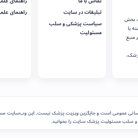
تماس با ما
راهنمای علم
تبلیغات در سایت
راهنمای علم
. بخش
سیاست پزشکی و سلب
ه یا
مسئولیت
 منبع
زشک،
‌رسانی عمومی است و جایگزین ویزیت پزشک نیست. این وب‌سایت مسئو
و سلب مسئولیت پزشک سایت
را بخوانید.