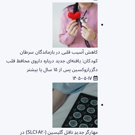
کاهش آسیب قلبی در بازماندگان سرطان
کودکان: یافته‌ای جدید درباره داروی محافظ قلب
دگزرازوکسین پس از ۱۵ سال یا بیشتر
۱۴۰۵-۰۵-۱۷
مهارگر جدیدِ ناقل گلیسین (SLC۶A۲۰) در