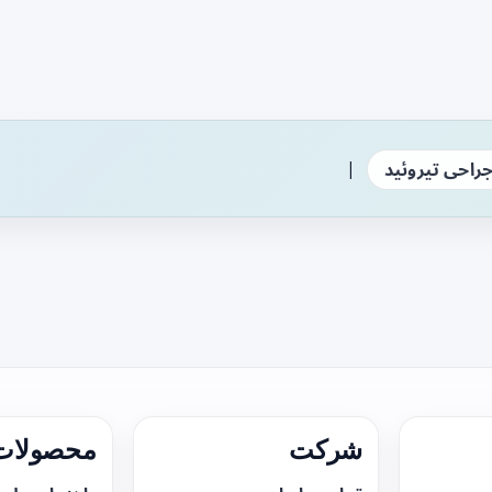
|
راحی تیروئید
شرکت
محصولات 