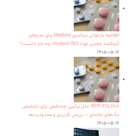
اطلاعیه بازخوانی سراسری Medline برای مدارهای
گرم‌کننده تنفسی نوزاد Hudson RCI: چه باید دانست؟
۱۴۰۵-۰۵-۱۶
RPP‑YOLOv۱۱: مدل ترکیبی چندطیفی برای تشخیص
ترک‌های جاده‌ای — بررسی کاربردی و محدودیت‌ها
۱۴۰۵-۰۵-۱۶