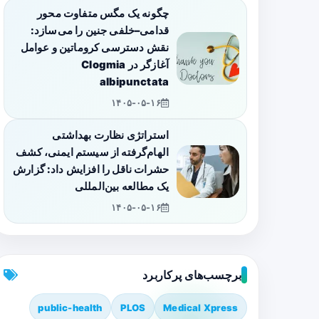
چگونه یک مگس متفاوت محور
قدامی–خلفی جنین را می‌سازد:
نقش دسترسی کروماتین و عوامل
آغازگر در Clogmia
albipunctata
۱۴۰۵-۰۵-۱۶
استراتژی نظارت بهداشتی
الهام‌گرفته از سیستم ایمنی، کشف
حشرات ناقل را افزایش داد: گزارش
یک مطالعه بین‌المللی
۱۴۰۵-۰۵-۱۶
برچسب‌های پرکاربرد
public-health
PLOS
Medical Xpress