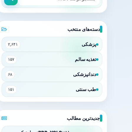
دسته‌های منتخب
پزشکی
۲,۶۴۱
تغذیه سالم
۱۵۷
دندانپزشکی
۶۸
طب سنتی
۱۵۱
جدیدترین مطالب