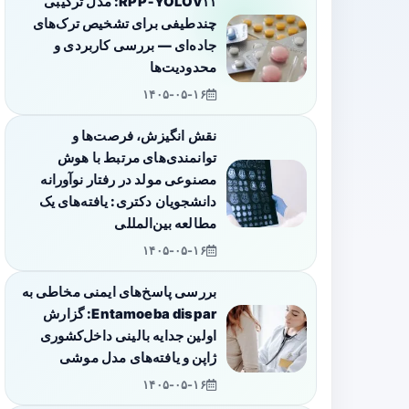
RPP‑YOLOv۱۱: مدل ترکیبی
چندطیفی برای تشخیص ترک‌های
جاده‌ای — بررسی کاربردی و
محدودیت‌ها
۱۴۰۵-۰۵-۱۶
نقش انگیزش، فرصت‌ها و
توانمندی‌های مرتبط با هوش
مصنوعی مولد در رفتار نوآورانه
دانشجویان دکتری: یافته‌های یک
مطالعه بین‌المللی
۱۴۰۵-۰۵-۱۶
بررسی پاسخ‌های ایمنی مخاطی به
Entamoeba dispar: گزارش
اولین جدایه بالینی داخل‌کشوری
ژاپن و یافته‌های مدل موشی
۱۴۰۵-۰۵-۱۶