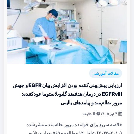
مقالات آموزشی
ارزیابی پیش‌بینی‌کننده بودن افزایش بیان EGFR و جهش
EGFRvIII در درمان هدفمند گلیوبلاستوما عودکننده:
مرور نظام‌مند و پیامدهای بالینی
۴ تیر ۱۴۰۵
9 دقیقه
خلاصه سریع برای خواننده مرور نظام‌مند منتشرشده
(۲۰۱۰–۲۰۲۵) شامل ۱۲ مطالعه و ۵۶۵ بیمار مبتلا به