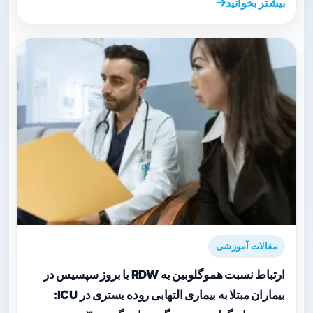
بیشتر بخوانید
مقالات آموزشی
ارتباط نسبت هموگلوبین به RDW با بروز سپسیس در
بیماران مبتلا به بیماری التهابی روده بستری در ICU: