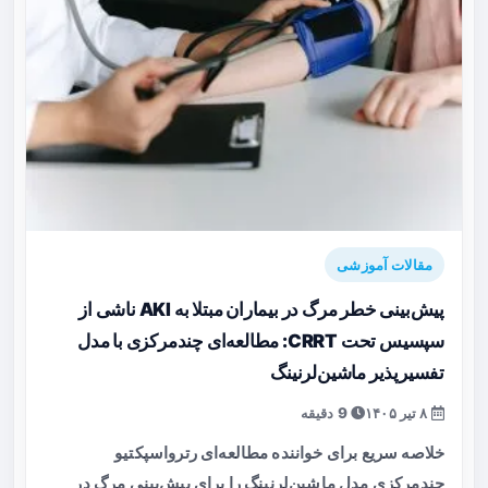
مقالات آموزشی
پیش‌بینی خطر مرگ در بیماران مبتلا به AKI ناشی از
سپسیس تحت CRRT: مطالعه‌ای چندمرکزی با مدل
تفسیرپذیر ماشین‌لرنینگ
۸ تیر ۱۴۰۵
9 دقیقه
خلاصه سریع برای خواننده مطالعه‌ای رترواسپکتیو
چندمرکزی مدل ماشین‌لرنینگ را برای پیش‌بینی مرگ در