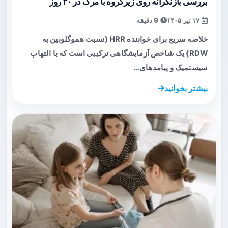
بررسی بازنگرانه روی زیرگروه با مرگ در ۳۰ روز
۱۷ تیر ۱۴۰۵
9 دقیقه
خلاصه سریع برای خواننده HRR (نسبت هموگلوبین به
RDW) یک شاخص آزمایشگاهی ترکیبی است که با التهاب
سیستمیک و پیامدهای…
بیشتر بخوانید