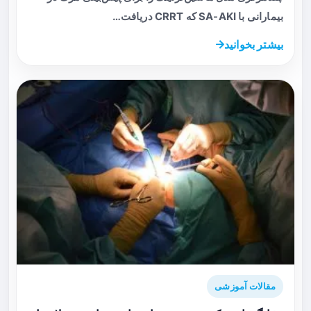
بیمارانی با SA-AKI که CRRT دریافت…
بیشتر بخوانید
مقالات آموزشی