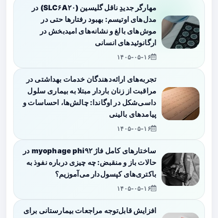
مهارگر جدیدِ ناقل گلیسین (SLC۶A۲۰) در
مدل‌های اوتیسم: بهبود رفتارها حتی در
موش‌های بالغ و نشانه‌های امیدبخش در
ارگانوئیدهای انسانی
۱۴۰۵-۰۵-۱۶
تجربه‌های ارائه‌دهندگان خدمات بهداشتی در
مراقبت از زنان باردار مبتلا به بیماری سلول
داسی‌شکل در اوگاندا: چالش‌ها، احساسات و
پیامدهای بالینی
۱۴۰۵-۰۵-۱۶
ساختارهای کامل فاژ myophage phi۹۲ در
حالات باز و منقبض: چه چیزی درباره نفوذ به
باکتری‌های کپسول‌دار می‌آموزیم؟
۱۴۰۵-۰۵-۱۶
افزایش قابل‌توجه مراجعات بیمارستانی برای