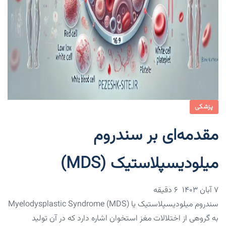
پزشکی
مقدمه‌ای بر سندروم
میلودیسپلاستیک (MDS)
۷ آبان ۱۴۰۳
6 دقیقه
سندروم میلودیسپلاستیک یا Myelodysplastic Syndrome (MDS)
به گروهی از اختلالات مغز استخوان اشاره دارد که در آن تولید