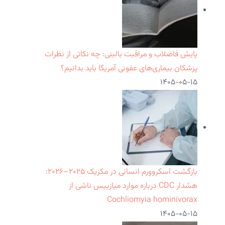
پایش فاضلاب و مراقبت بالینی: چه نکاتی از نظرات
پزشکان بیماری‌های عفونی آمریکا باید بدانیم؟
۱۴۰۵-۰۵-۱۵
بازگشت اسکروورم انسانی در مکزیک ۲۰۲۵–۲۰۲۶:
هشدار CDC درباره موارد میازییس ناشی از
Cochliomyia hominivorax
۱۴۰۵-۰۵-۱۵