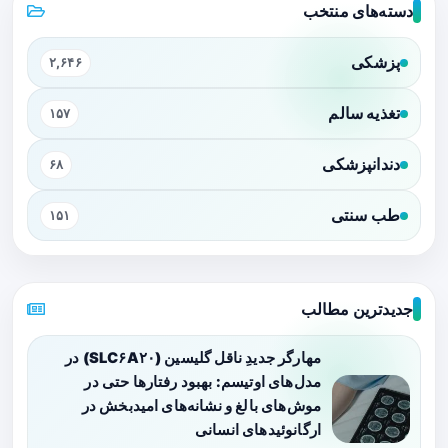
دسته‌های منتخب
پزشکی
۲,۶۴۶
تغذیه سالم
۱۵۷
دندانپزشکی
۶۸
طب سنتی
۱۵۱
جدیدترین مطالب
مهارگر جدیدِ ناقل گلیسین (SLC۶A۲۰) در
مدل‌های اوتیسم: بهبود رفتارها حتی در
موش‌های بالغ و نشانه‌های امیدبخش در
ارگانوئیدهای انسانی