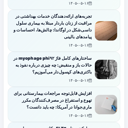
۱۴۰۵-۰۵-۱۶
تجربه‌های ارائه‌دهندگان خدمات بهداشتی در
مراقبت از زنان باردار مبتلا به بیماری سلول
داسی‌شکل در اوگاندا: چالش‌ها، احساسات و
پیامدهای بالینی
۱۴۰۵-۰۵-۱۶
ساختارهای کامل فاژ myophage phi۹۲ در
حالات باز و منقبض: چه چیزی درباره نفوذ به
باکتری‌های کپسول‌دار می‌آموزیم؟
۱۴۰۵-۰۵-۱۶
افزایش قابل‌توجه مراجعات بیمارستانی برای
تهوع و استفراغ در مصرف‌کنندگان مکرر
ماری‌جوانا در آمریکا: چه باید دانست؟
۱۴۰۵-۰۵-۱۶