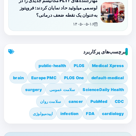
مهارکننده‌های FLT۳ مکانیسم جدیدی را در
لوسمی میلوئید حاد نمایان کردند: فروپتوز
به‌عنوان یک نقطه ضعف درمانی؟
۱۴۰۵-۰۵-۱۶
برچسب‌های پرکاربرد
public-health
PLOS
Medical Xpress
brain
Europe PMC
PLOS One
default-medical
ScienceDaily Health
سلامت عمومی
surgery
CDC
PubMed
cancer
سلامت روان
cardiology
FDA
infection
اپیدمیولوژی