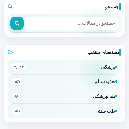
جستجو
دسته‌های منتخب
پزشکی
۲,۶۳۴
تغذیه سالم
۱۵۷
دندانپزشکی
۶۸
طب سنتی
۱۵۱