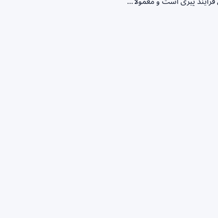
رآیند پیری است و معمولاً…