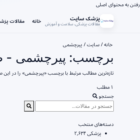
رفتن به محتوای اصلی
پزشک سایت
خانه
مقالات پزش
مقالات پزشکی، سلامت و آموزش
خانه
/
سایت
/
پیرچشمی
برچسب: پیرچشمی - ص
تازه‌ترین مطالب مرتبط با برچسب «پیرچشمی» را در این 
۱ مطلب
جستجو
دسته‌های منتخب
پزشکی
۲,۶۳۴