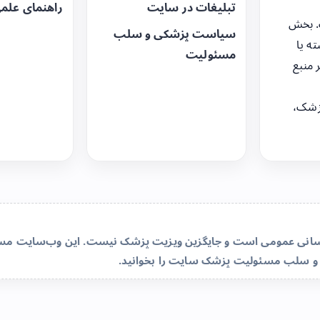
تبلیغات در سایت
راهنمای علم
. بخش
سیاست پزشکی و سلب
ه یا
مسئولیت
 منبع
زشک،
‌رسانی عمومی است و جایگزین ویزیت پزشک نیست. این وب‌سایت مسئو
و سلب مسئولیت پزشک سایت
را بخوانید.