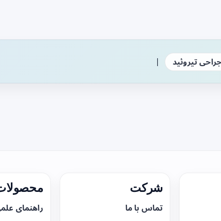
|
راحی تیروئید
شرکت
محصولات 
تماس با ما
راهنمای علم