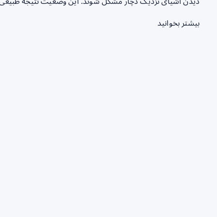
دیدن اشیای نزدیک دچار مشکل شوند. این وضعیت نتیجه طبیعی ف
بیشتر بخوانید