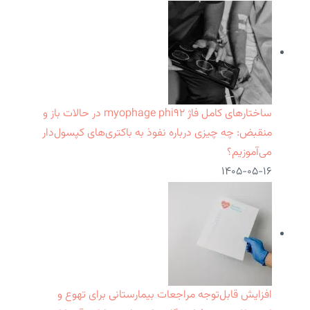
ساختارهای کامل فاژ myophage phi۹۲ در حالات باز و
منقبض: چه چیزی درباره نفوذ به باکتری‌های کپسول‌دار
می‌آموزیم؟
۱۴۰۵-۰۵-۱۶
افزایش قابل‌توجه مراجعات بیمارستانی برای تهوع و