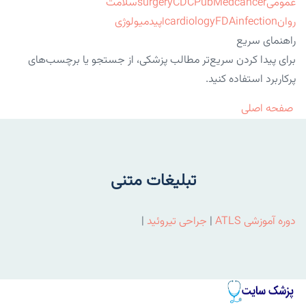
عمومی
cancer
PubMed
CDC
surgery
سلامت
روان
infection
FDA
cardiology
اپیدمیولوژی
راهنمای سریع
برای پیدا کردن سریع‌تر مطالب پزشکی، از جستجو یا برچسب‌های
پرکاربرد استفاده کنید.
صفحه اصلی
تبلیغات متنی
دوره آموزشی ATLS
|
جراحی تیروئید
|