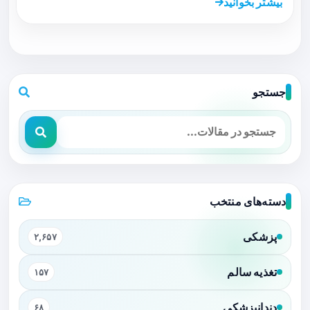
بیشتر بخوانید
جستجو
دسته‌های منتخب
پزشکی
۲,۶۵۷
تغذیه سالم
۱۵۷
دندانپزشکی
۶۸