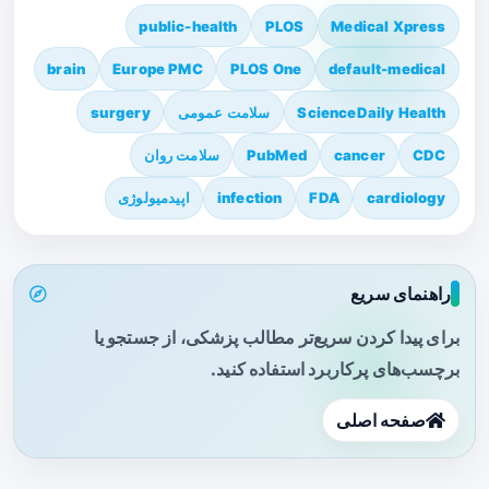
public-health
PLOS
Medical Xpress
brain
Europe PMC
PLOS One
default-medical
ScienceDaily Health
سلامت عمومی
surgery
CDC
cancer
PubMed
سلامت روان
cardiology
FDA
infection
اپیدمیولوژی
راهنمای سریع
برای پیدا کردن سریع‌تر مطالب پزشکی، از جستجو یا
برچسب‌های پرکاربرد استفاده کنید.
صفحه اصلی