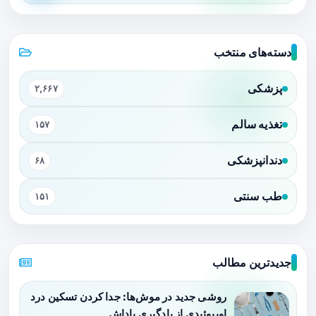
دسته‌های منتخب
پزشکی
۲,۶۶۷
تغذیه سالم
۱۵۷
دندانپزشکی
۶۸
طب سنتی
۱۵۱
جدیدترین مطالب
روشی جدید در موش‌ها: جدا کردن تسکین درد
اوپیوئیدی از یادگیری پاداش