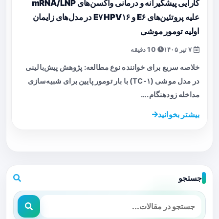
کارایی پیشگیرانه و درمانی واکسن‌های mRNA/LNP
علیه پروتئین‌های E۶ و E۷ HPV۱۶ در مدل‌های زایمان
اولیه تومور موشی
۷ تیر ۱۴۰۵
10 دقیقه
خلاصه سریع برای خواننده نوع مطالعه: پژوهش پیش‌بالینی
در مدل موشی (TC-۱) با بار تومور پایین برای شبیه‌سازی
مداخله زودهنگام.…
بیشتر بخوانید
جستجو