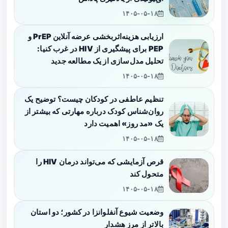
۱۴۰۵-۰۵-۱۸
ارزیابی هزینه‌اثربخشی عرضه آنلاین PrEP و
PEP برای پیشگیری از HIV در غرب کنیا:
تحلیل مدل‌سازی از یک مطالعه جدید
۱۴۰۵-۰۵-۱۸
تنظیم عاطفی در کودکان چیست؟ توضیح یک
روان‌شناس کودک درباره مهارتی که بیشتر از
یک «مد روز» اهمیت دارد
۱۴۰۵-۰۵-۱۸
قرص آزمایشی که می‌تواند درمان HIV را
متحول کند
۱۴۰۵-۰۵-۱۸
وضعیت شیوع آنفلوانزا در کشور؛ دو استان
بالاتر از مرز هشدار