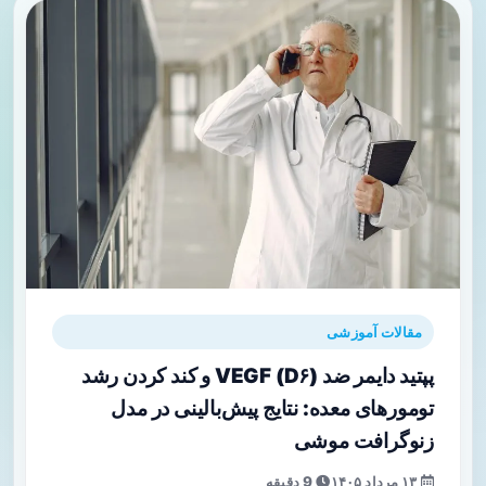
مقالات آموزشی
پپتید دایمر ضد VEGF (D۶) و کند کردن رشد
تومورهای معده: نتایج پیش‌بالینی در مدل
زنوگرافت موشی
۱۳ مرداد ۱۴۰۵
9 دقیقه