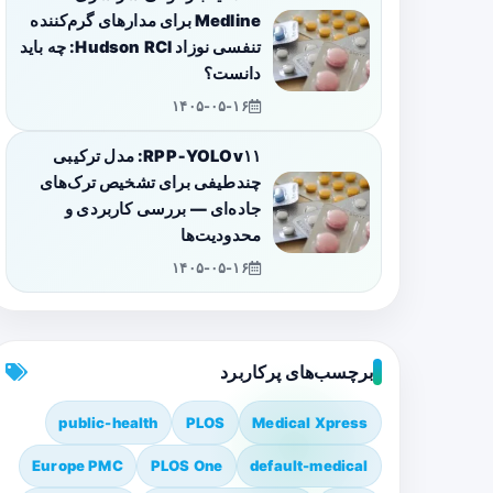
Medline برای مدارهای گرم‌کننده
تنفسی نوزاد Hudson RCI: چه باید
دانست؟
۱۴۰۵-۰۵-۱۶
RPP‑YOLOv۱۱: مدل ترکیبی
چندطیفی برای تشخیص ترک‌های
جاده‌ای — بررسی کاربردی و
محدودیت‌ها
۱۴۰۵-۰۵-۱۶
برچسب‌های پرکاربرد
public-health
PLOS
Medical Xpress
Europe PMC
PLOS One
default-medical