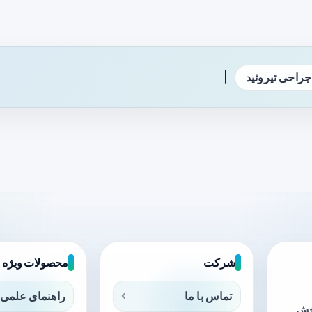
|
جراحی تیروئید
شرکت
محصولات ویژه
تماس با ما
راهنمای علمی 
بخش