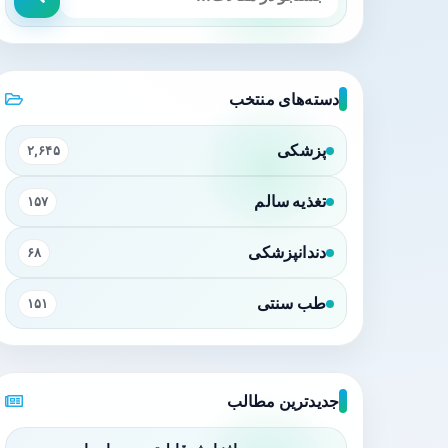
دسته‌های منتخب
پزشکی
۲,۶۴۵
تغذیه سالم
۱۵۷
دندانپزشکی
۶۸
طب سنتی
۱۵۱
جدیدترین مطالب