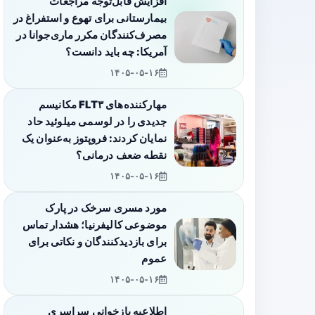
افزایش قابل‌توجه مراجعات
بیمارستانی برای تهوع و استفراغ در
مصرف‌کنندگان مکرر ماری‌جوانا در
آمریکا: چه باید دانست؟
۱۴۰۵-۰۵-۱۶
مهارکننده‌های FLT۳ مکانیسم
جدیدی را در لوسمی میلوئید حاد
نمایان کردند: فروپتوز به‌عنوان یک
نقطه ضعف درمانی؟
۱۴۰۵-۰۵-۱۶
مورد مسری سرخک در پارک
موضوعی کالیفرنیا؛ هشدار تماس
برای بازدیدکنندگان و نکاتی برای
عموم
۱۴۰۵-۰۵-۱۶
اطلاعیه بازخوانی سراسری