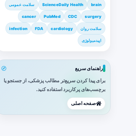
brain
ScienceDaily Health
سلامت عمومی
cancer
PubMed
CDC
surgery
سلامت روان
cardiology
FDA
infection
اپیدمیولوژی
راهنمای سریع
برای پیدا کردن سریع‌تر مطالب پزشکی، از جستجو یا
برچسب‌های پرکاربرد استفاده کنید.
صفحه اصلی