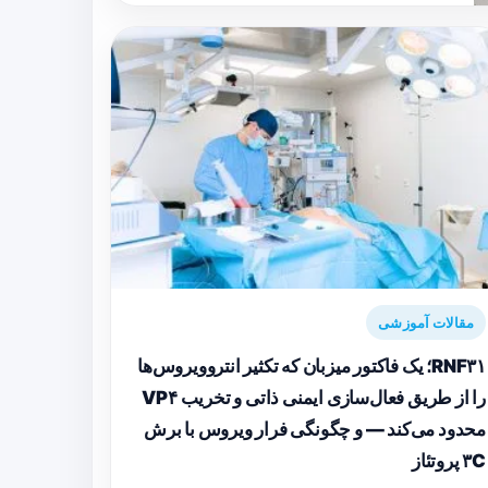
مقالات آموزشی
RNF۳۱؛ یک فاکتور میزبان که تکثیر انتروویروس‌ها
را از طریق فعال‌سازی ایمنی ذاتی و تخریب VP۴
محدود می‌کند — و چگونگی فرار ویروس با برش
۳C پروتئاز