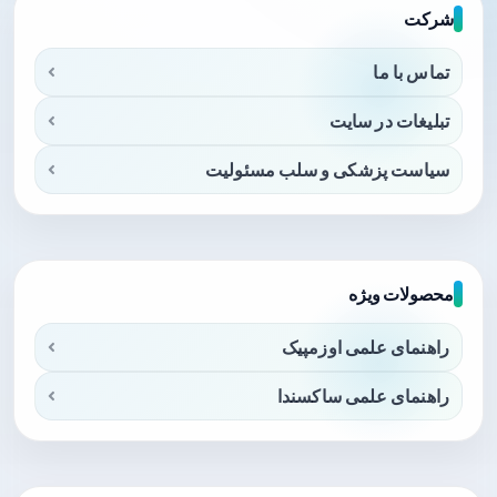
شرکت
تماس با ما
تبلیغات در سایت
سیاست پزشکی و سلب مسئولیت
محصولات ویژه
راهنمای علمی اوزمپیک
راهنمای علمی ساکسندا