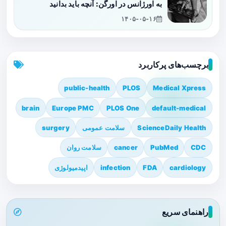
به اورژانس در اورگن: آنچه باید بدانید
۱۴۰۵-۰۵-۱۶
برچسب‌های پرکاربرد
public-health
PLOS
Medical Xpress
brain
Europe PMC
PLOS One
default-medical
ScienceDaily Health
سلامت عمومی
surgery
CDC
PubMed
cancer
سلامت روان
cardiology
FDA
infection
اپیدمیولوژی
راهنمای سریع