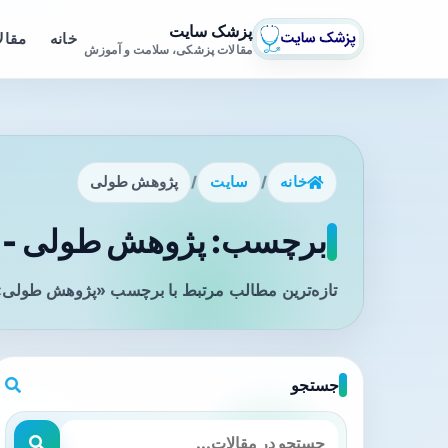
پزشک سایت
خانه
مقال
مقالات پزشکی، سلامت و آموزش
خانه
/
سایت
/
پژوهش طولی
برچسب: پژوهش طولی - ص
تازه‌ترین مطالب مرتبط با برچسب «پژوهش طولی» ر
جستجو