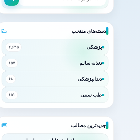
دسته‌های منتخب
پزشکی
۲,۶۴۵
تغذیه سالم
۱۵۷
دندانپزشکی
۶۸
طب سنتی
۱۵۱
جدیدترین مطالب