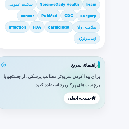
brain
ScienceDaily Health
سلامت عمومی
cancer
PubMed
CDC
surgery
سلامت روان
cardiology
FDA
infection
اپیدمیولوژی
راهنمای سریع
برای پیدا کردن سریع‌تر مطالب پزشکی، از جستجو یا
برچسب‌های پرکاربرد استفاده کنید.
صفحه اصلی