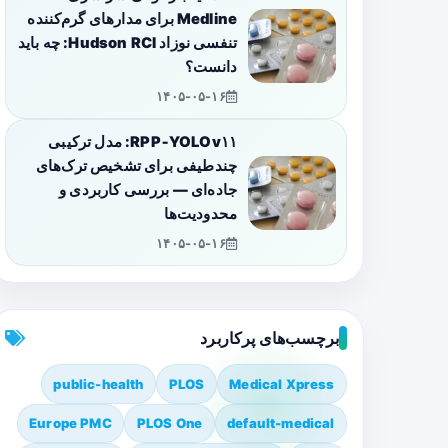
Medline برای مدارهای گرم‌کننده
تنفسی نوزاد Hudson RCI: چه باید
دانست؟
۱۴۰۵-۰۵-۱۶
RPP‑YOLOv۱۱: مدل ترکیبی
چندطیفی برای تشخیص ترک‌های
جاده‌ای — بررسی کاربردی و
محدودیت‌ها
۱۴۰۵-۰۵-۱۶
برچسب‌های پرکاربرد
public-health
PLOS
Medical Xpress
Europe PMC
PLOS One
default-medical