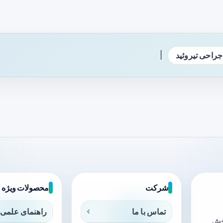
|
جراحی تیروئید
شرکت
محصولات ویژه
تماس با ما
راهنمای علمی 
بخش