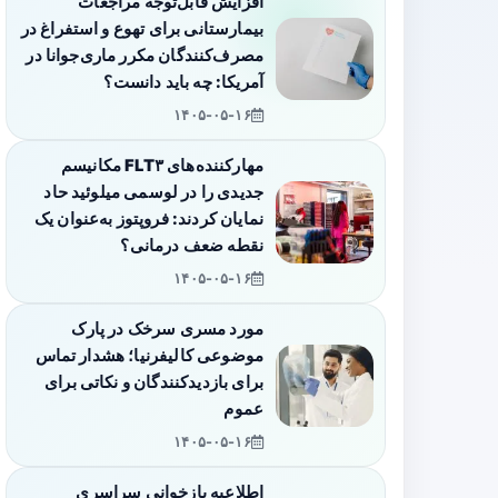
افزایش قابل‌توجه مراجعات
بیمارستانی برای تهوع و استفراغ در
مصرف‌کنندگان مکرر ماری‌جوانا در
آمریکا: چه باید دانست؟
۱۴۰۵-۰۵-۱۶
مهارکننده‌های FLT۳ مکانیسم
جدیدی را در لوسمی میلوئید حاد
نمایان کردند: فروپتوز به‌عنوان یک
نقطه ضعف درمانی؟
۱۴۰۵-۰۵-۱۶
مورد مسری سرخک در پارک
موضوعی کالیفرنیا؛ هشدار تماس
برای بازدیدکنندگان و نکاتی برای
عموم
۱۴۰۵-۰۵-۱۶
اطلاعیه بازخوانی سراسری