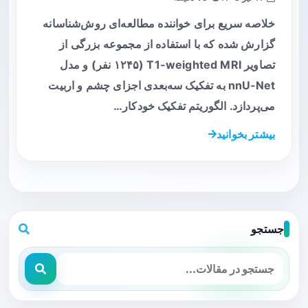
خلاصه سریع برای خواننده مطالعه‌ای روش‌شناسانه
گزارش شده که با استفاده از مجموعه بزرگی از
تصاویر T1-weighted MRI (۱۲۴۵ نفر) و مدل
nnU‑Net به تفکیک سه‌بعدی اجزای چشم و اربیت
می‌پردازد. الگوریتم تفکیک خودکار…
بیشتر بخوانید
جستجو