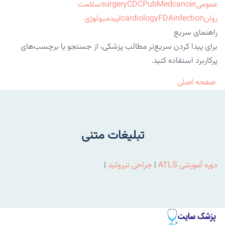
عمومی
cancer
PubMed
CDC
surgery
سلامت
روان
infection
FDA
cardiology
اپیدمیولوژی
راهنمای سریع
برای پیدا کردن سریع‌تر مطالب پزشکی، از جستجو یا برچسب‌های
پرکاربرد استفاده کنید.
صفحه اصلی
تبلیغات متنی
دوره آموزشی ATLS
|
جراحی تیروئید
|