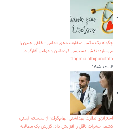
چگونه یک مگس متفاوت محور قدامی–خلفی جنین را
می‌سازد: نقش دسترسی کروماتین و عوامل آغازگر در
Clogmia albipunctata
۱۴۰۵-۰۵-۱۶
استراتژی نظارت بهداشتی الهام‌گرفته از سیستم ایمنی،
کشف حشرات ناقل را افزایش داد: گزارش یک مطالعه