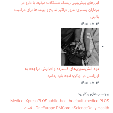
ابزارهای پیش‌بینی ریسک مشکلات مرتبط با دارو در
بیماران بستری: مرور فراگیر نتایج و پیامدها برای مراقبت
بالینی
۱۴۰۵-۰۵-۱۶
دود آتش‌سوزی‌های گسترده و افزایش مراجعه به
اورژانس در اورگن: آنچه باید بدانید
۱۴۰۵-۰۵-۱۶
برچسب‌های پرکاربرد
Medical Xpress
PLOS
public-health
default-medical
PLOS
ScienceDaily Health
brain
Europe PMC
One
سلامت