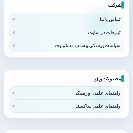
شرکت
تماس با ما
تبلیغات در سایت
سیاست پزشکی و سلب مسئولیت
محصولات ویژه
راهنمای علمی اوزمپیک
راهنمای علمی ساکسندا