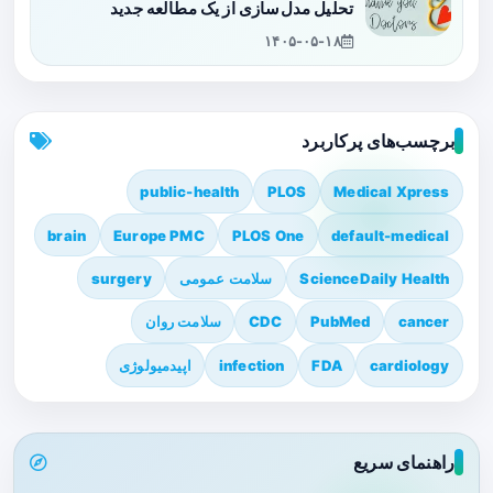
تحلیل مدل‌سازی از یک مطالعه جدید
۱۴۰۵-۰۵-۱۸
برچسب‌های پرکاربرد
public-health
PLOS
Medical Xpress
brain
Europe PMC
PLOS One
default-medical
ScienceDaily Health
سلامت عمومی
surgery
cancer
PubMed
CDC
سلامت روان
cardiology
FDA
infection
اپیدمیولوژی
راهنمای سریع