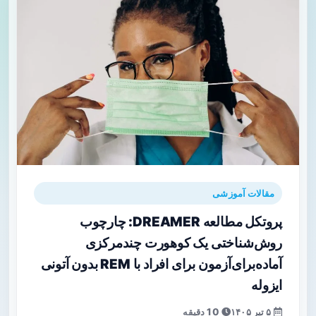
مقالات آموزشی
پروتکل مطالعه DREAMER: چارچوب
روش‌شناختی یک کوهورت چندمرکزی
آماده‌برای‌آزمون برای افراد با REM بدون آتونی
ایزوله
۵ تیر ۱۴۰۵
10 دقیقه