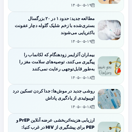
۱۴۰۵-۰۵-۱۹
مطالعه جدید: حدود ۱ در ۲۰ بزرگسال
بستری‌شده با زخم شلیک گلوله دچار عفونت
باکتریایی می‌شوند
۱۴۰۵-۰۵-۱۹
بیماران آلزایمر زودهنگام که لکانماب را
پیگیری می‌کنند، توصیه‌های سلامت مغز را
به‌طور قابل‌توجهی رعایت نمی‌کنند
۱۴۰۵-۰۵-۱۸
روشی جدید در موش‌ها: جدا کردن تسکین درد
اوپیوئیدی از یادگیری پاداش
۱۴۰۵-۰۵-۱۸
ارزیابی هزینه‌اثربخشی عرضه آنلاین PrEP و
PEP برای پیشگیری از HIV در غرب کنیا: