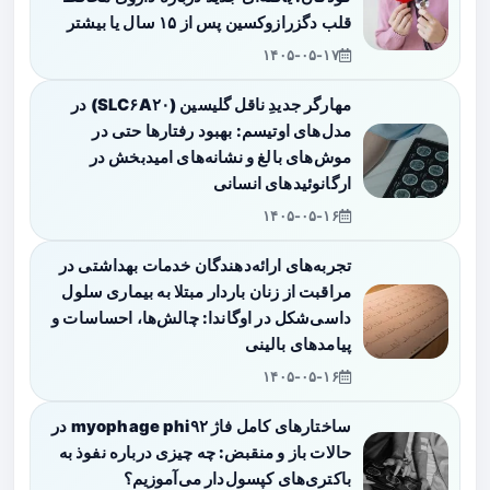
قلب دگزرازوکسین پس از ۱۵ سال یا بیشتر
۱۴۰۵-۰۵-۱۷
مهارگر جدیدِ ناقل گلیسین (SLC۶A۲۰) در
مدل‌های اوتیسم: بهبود رفتارها حتی در
موش‌های بالغ و نشانه‌های امیدبخش در
ارگانوئیدهای انسانی
۱۴۰۵-۰۵-۱۶
تجربه‌های ارائه‌دهندگان خدمات بهداشتی در
مراقبت از زنان باردار مبتلا به بیماری سلول
داسی‌شکل در اوگاندا: چالش‌ها، احساسات و
پیامدهای بالینی
۱۴۰۵-۰۵-۱۶
ساختارهای کامل فاژ myophage phi۹۲ در
حالات باز و منقبض: چه چیزی درباره نفوذ به
باکتری‌های کپسول‌دار می‌آموزیم؟