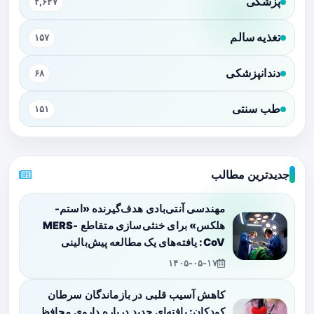
پزشکی
۲,۶۴۷
تغذیه سالم
۱۵۷
دندانپزشکی
۶۸
طب سنتی
۱۵۱
جدیدترین مطالب
مهندسی آنتی‌بادی هدف‌گیرنده «استم-
هلکس» برای خنثی‌سازی متقاطع MERS-
CoV: یافته‌های یک مطالعه پیش‌بالینی
۱۴۰۵-۰۵-۱۷
کاهش آسیب قلبی در بازماندگان سرطان
کودکان: یافته‌ای جدید درباره داروی محافظ