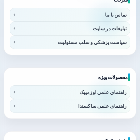
تماس با ما
تبلیغات در سایت
سیاست پزشکی و سلب مسئولیت
محصولات ویژه
راهنمای علمی اوزمپیک
راهنمای علمی ساکسندا